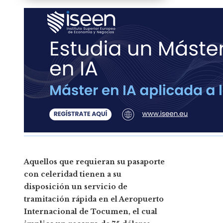
Aquellos que requieran su pasaporte
con celeridad tienen a su
disposición un servicio de
tramitación rápida en el Aeropuerto
Internacional de Tocumen, el cual