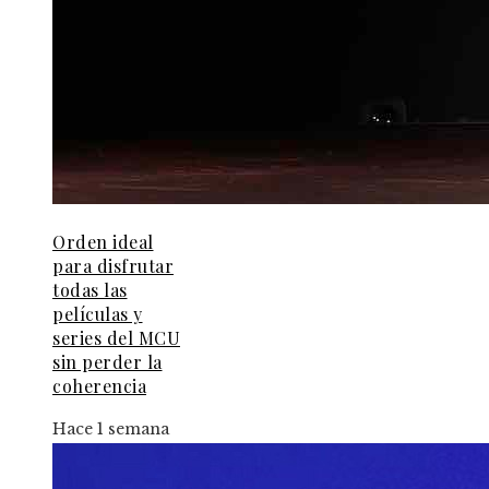
Orden ideal
para disfrutar
todas las
películas y
series del MCU
sin perder la
coherencia
Hace 1 semana