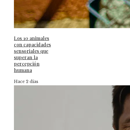
Los 10 animales
con capacidades
sensoriales que
superan la
percepción
humana
Hace 2 días