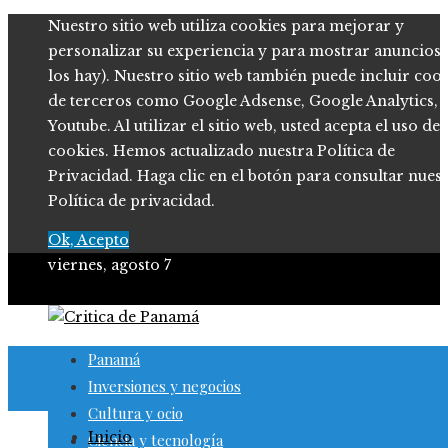
Nuestro sitio web utiliza cookies para mejorar y
personalizar su experiencia y para mostrar anuncios (
los hay). Nuestro sitio web también puede incluir coo
de terceros como Google Adsense, Google Analytics,
Youtube. Al utilizar el sitio web, usted acepta el uso de
cookies. Hemos actualizado nuestra Política de
Privacidad. Haga clic en el botón para consultar nues
Política de privacidad.
Ok, Acepto
viernes, agosto 7
Panamá
Inversiones y negocios
Cultura y ocio
Inicio
Ciencia y tecnología