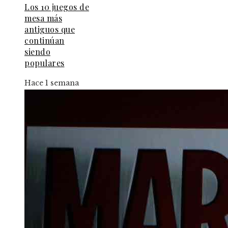
Los 10 juegos de
mesa más
antiguos que
continúan
siendo
populares
Hace 1 semana