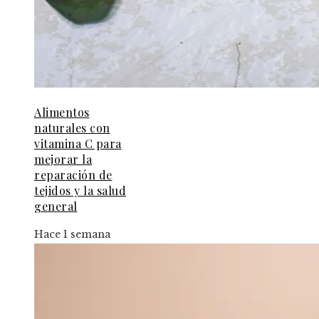
Alimentos
naturales con
vitamina C para
mejorar la
reparación de
tejidos y la salud
general
Hace 1 semana