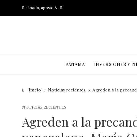
sábado, agosto 8
PANAMÁ
INVERSIONES Y N
Inicio
Noticias recientes
Agreden a la precand
NOTICIAS RECIENTES
Agreden a la precand