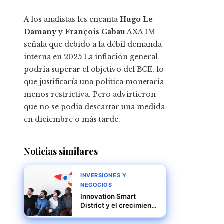
A los analistas les encanta
Hugo Le
Damany
y
François Cabau
AXA IM
señala que debido a la débil demanda
interna en 2025 La inflación general
podría superar el objetivo del BCE, lo
que justificaría una política monetaria
menos restrictiva. Pero advirtieron
que no se podía descartar una medida
en diciembre o más tarde.
Noticias similares
INVERSIONES Y
NEGOCIOS
Innovation Smart
District y el crecimiento
del emprendimiento en
Panamá