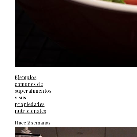
Ejemplos
comunes de
superalimentos
y sus
propiedades
nutricionales
Hace 2 semanas