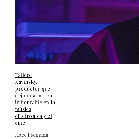
Fallece
Kavinsky,
productor que
dejó una marca
imborrable en la
música
electrónica y el
cine
Hace 1 semana