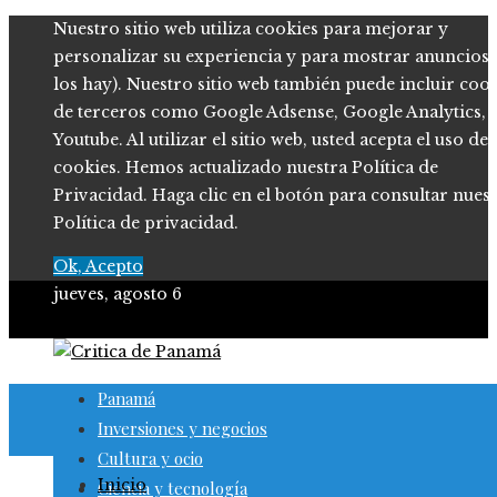
Nuestro sitio web utiliza cookies para mejorar y
personalizar su experiencia y para mostrar anuncios (
los hay). Nuestro sitio web también puede incluir coo
de terceros como Google Adsense, Google Analytics,
Youtube. Al utilizar el sitio web, usted acepta el uso de
cookies. Hemos actualizado nuestra Política de
Privacidad. Haga clic en el botón para consultar nues
Política de privacidad.
Ok, Acepto
jueves, agosto 6
Panamá
Inversiones y negocios
Cultura y ocio
Inicio
Ciencia y tecnología