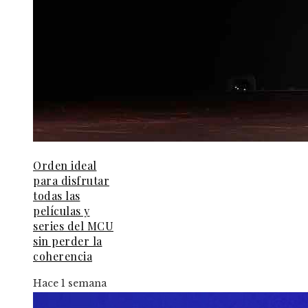
Orden ideal
para disfrutar
todas las
películas y
series del MCU
sin perder la
coherencia
Hace 1 semana