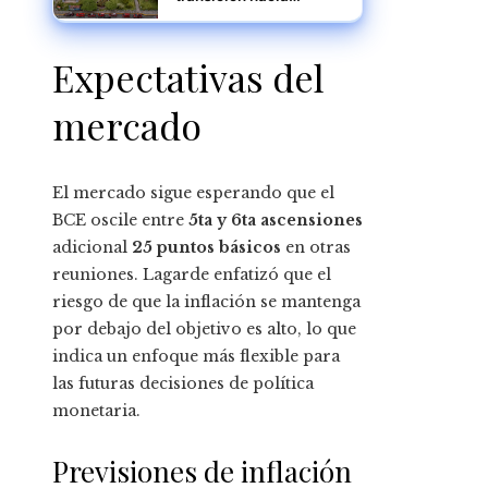
industrias más
eficientes, resilientes y
responsables
Expectativas del
mercado
El mercado sigue esperando que el
BCE oscile entre
5ta y 6ta ascensiones
adicional
25 puntos básicos
en otras
reuniones. Lagarde enfatizó que el
riesgo de que la inflación se mantenga
por debajo del objetivo es alto, lo que
indica un enfoque más flexible para
las futuras decisiones de política
monetaria.
Previsiones de inflación