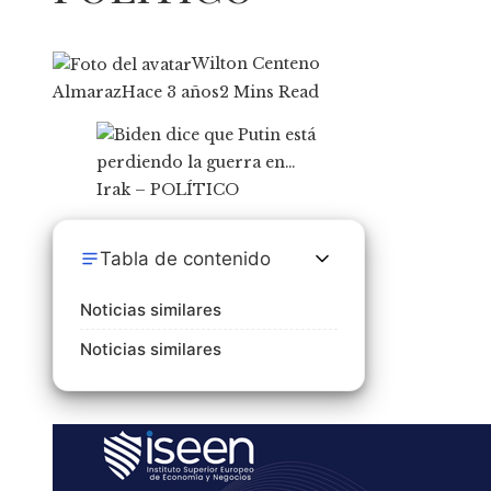
Wilton Centeno
Almaraz
Hace 3 años
2 Mins Read
Tabla de contenido
Noticias similares
Noticias similares