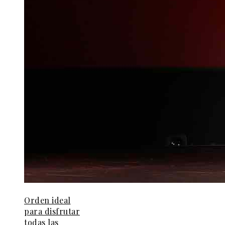
Orden ideal
para disfrutar
todas las