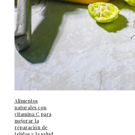
Alimentos
naturales con
vitamina C para
mejorar la
reparación de
tejidos y la salud