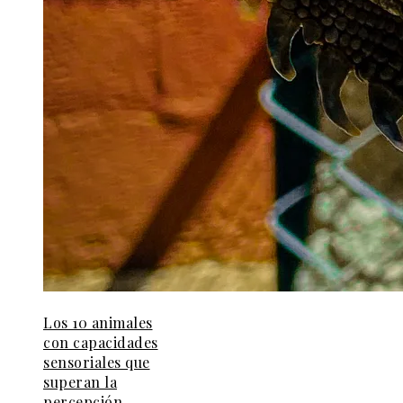
Los 10 animales
con capacidades
sensoriales que
superan la
percepción