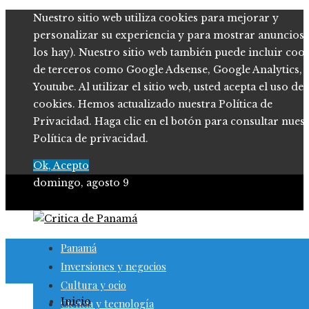
Nuestro sitio web utiliza cookies para mejorar y
personalizar su experiencia y para mostrar anuncios (
los hay). Nuestro sitio web también puede incluir coo
de terceros como Google Adsense, Google Analytics,
Youtube. Al utilizar el sitio web, usted acepta el uso de
cookies. Hemos actualizado nuestra Política de
Privacidad. Haga clic en el botón para consultar nues
Política de privacidad.
Ok, Acepto
domingo, agosto 9
Panamá
Inversiones y negocios
Cultura y ocio
Inicio
Ciencia y tecnología