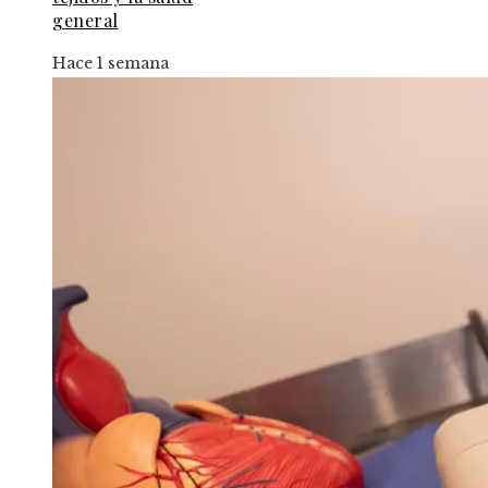
general
Hace 1 semana