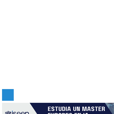
Panamá
Inversiones y negocios
Cultura y ocio
Ciencia y tecnología
Responsabilidad social
Mapa Del Sitio
Quiénes somos
Políticas de Privacidad
Contacto
Copyright © 2026 criticadepanama. Todos los derec
Reservados.