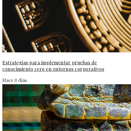
Estrategias para implementar pruebas de
conocimiento cero en entornos corporativos
Hace 3 días