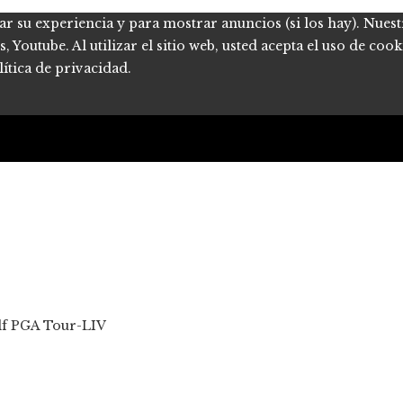
ar su experiencia y para mostrar anuncios (si los hay). Nues
Youtube. Al utilizar el sitio web, usted acepta el uso de coo
ítica de privacidad.
olf PGA Tour-LIV