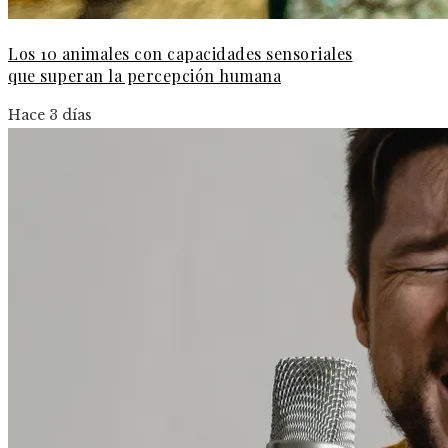
Los 10 animales con capacidades sensoriales
que superan la percepción humana
Hace 3 días