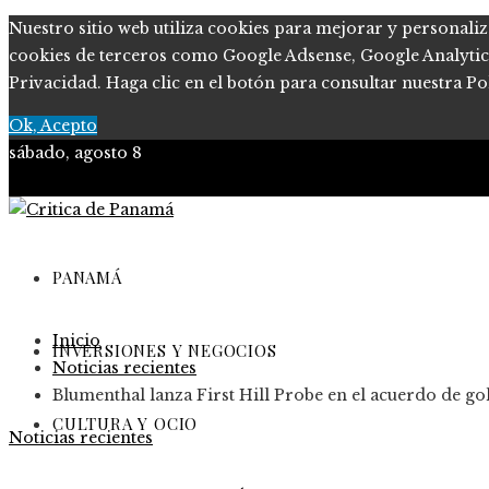
Nuestro sitio web utiliza cookies para mejorar y personaliz
cookies de terceros como Google Adsense, Google Analytics, 
Privacidad. Haga clic en el botón para consultar nuestra Pol
Ok, Acepto
sábado, agosto 8
PANAMÁ
Inicio
INVERSIONES Y NEGOCIOS
Noticias recientes
Blumenthal lanza First Hill Probe en el acuerdo de g
CULTURA Y OCIO
Noticias recientes