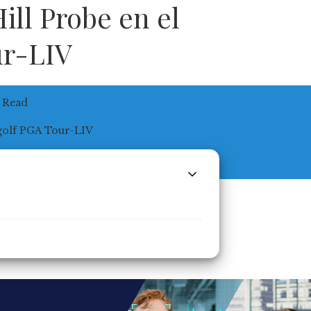
ill Probe en el
ur-LIV
 Read