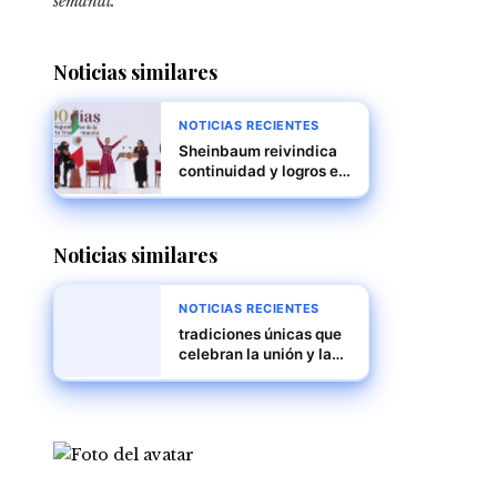
semanal
.
Noticias similares
NOTICIAS RECIENTES
Sheinbaum reivindica
continuidad y logros en
su informe de 100 días
ante miles en el Zócalo
Noticias similares
NOTICIAS RECIENTES
tradiciones únicas que
celebran la unión y la
diversidad