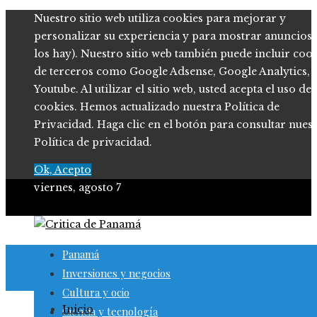
Nuestro sitio web utiliza cookies para mejorar y
personalizar su experiencia y para mostrar anuncios (
los hay). Nuestro sitio web también puede incluir coo
de terceros como Google Adsense, Google Analytics,
Youtube. Al utilizar el sitio web, usted acepta el uso de
cookies. Hemos actualizado nuestra Política de
Privacidad. Haga clic en el botón para consultar nues
Política de privacidad.
Ok, Acepto
viernes, agosto 7
Panamá
Inversiones y negocios
Cultura y ocio
Inicio
Ciencia y tecnología