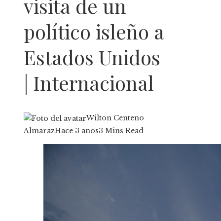
visita de un
político isleño a
Estados Unidos
| Internacional
Wilton Centeno
Almaraz
Hace 3 años
3 Mins Read