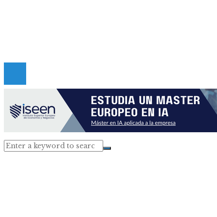
Quiénes somos
Políticas de Privacidad
Contacto
Copyright © 2026 criticadepanama. Todos los derec
Reservados.