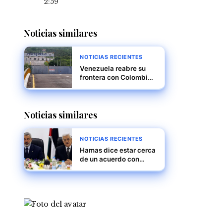
2:59
Noticias similares
NOTICIAS RECIENTES
Venezuela reabre su
frontera con Colombia
tras cierre por supuesta
conspiración
internacional
Noticias similares
NOTICIAS RECIENTES
Hamas dice estar cerca
de un acuerdo con
Israel, pero persisten
diferencias importantes