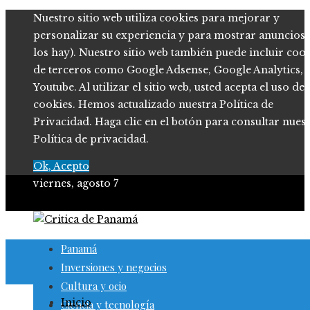
Nuestro sitio web utiliza cookies para mejorar y
personalizar su experiencia y para mostrar anuncios (
los hay). Nuestro sitio web también puede incluir coo
de terceros como Google Adsense, Google Analytics,
Youtube. Al utilizar el sitio web, usted acepta el uso de
cookies. Hemos actualizado nuestra Política de
Privacidad. Haga clic en el botón para consultar nues
Política de privacidad.
Ok, Acepto
viernes, agosto 7
Panamá
Inversiones y negocios
Cultura y ocio
Inicio
Ciencia y tecnología