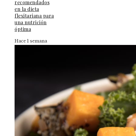
recomendados
en la dieta
flexitariana para
una nutrición
óptima
Hace 1 semana