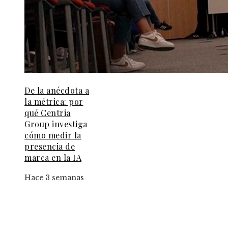
De la anécdota a
la métrica: por
qué Centria
Group investiga
cómo medir la
presencia de
marca en la IA
Hace 3 semanas
Entradas Recientes