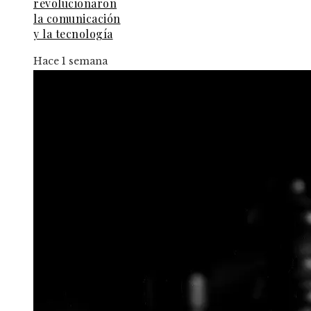
revolucionaron
la comunicación
y la tecnología
Hace 1 semana