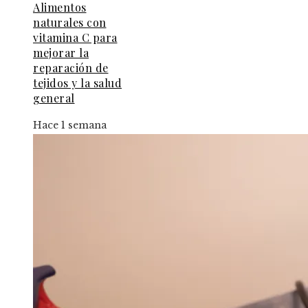
Alimentos
naturales con
vitamina C para
mejorar la
reparación de
tejidos y la salud
general
Hace 1 semana