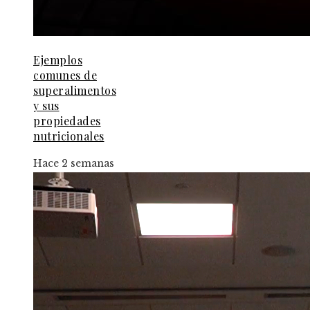
Ejemplos
comunes de
superalimentos
y sus
propiedades
nutricionales
Hace 2 semanas