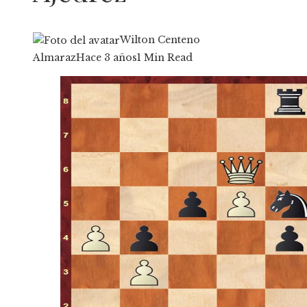
Wilton Centeno
Almaraz
Hace 3 años
1 Min Read