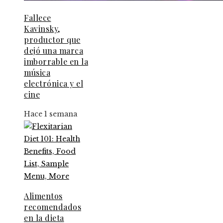
Fallece
Kavinsky,
productor que
dejó una marca
imborrable en la
música
electrónica y el
cine
Hace 1 semana
Alimentos
recomendados
en la dieta