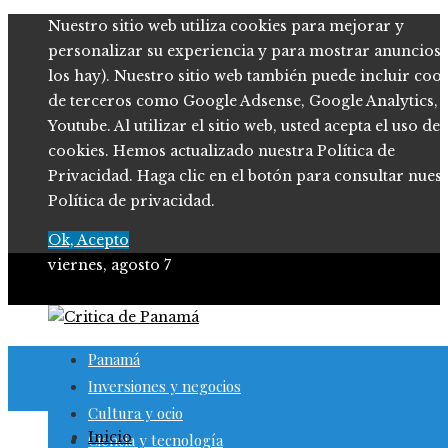
Nuestro sitio web utiliza cookies para mejorar y
personalizar su experiencia y para mostrar anuncios (
los hay). Nuestro sitio web también puede incluir coo
de terceros como Google Adsense, Google Analytics,
Youtube. Al utilizar el sitio web, usted acepta el uso de
cookies. Hemos actualizado nuestra Política de
Privacidad. Haga clic en el botón para consultar nues
Política de privacidad.
Ok, Acepto
viernes, agosto 7
Panamá
Inversiones y negocios
Cultura y ocio
Inicio
Ciencia y tecnología