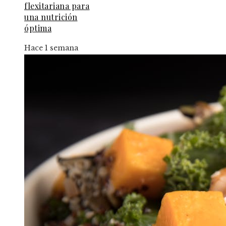
flexitariana para
una nutrición
óptima
Hace 1 semana