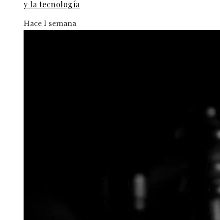
y la tecnología
Hace 1 semana