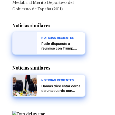
Medalla al Mérito Deportivo del
Gobierno de España (2011).
Noticias similares
NOTICIAS RECIENTES
Putin dispuesto a
reunirse con Trump,
pero sin planes
concretos, según el
Kremlin
Noticias similares
NOTICIAS RECIENTES
Hamas dice estar cerca
de un acuerdo con
Israel, pero persisten
diferencias importantes