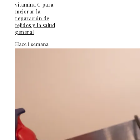
vitamina C para
mejorar la
reparación de
tejidos y la salud
general
Hace 1 semana