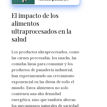
terapia psicológica, lo
que dice el mayor
estudio
El impacto de los
alimentos
ultraprocesados en la
salud
Los productos ultraprocesados, como
las carnes procesadas, los snacks, las
comidas listas para consumir y los
productos de panadería industrial,
han experimentado un crecimiento
exponencial en las dietas de todo el
mundo. Estos alimentos no solo
contienen una alta densidad
energética, sino que también alteran
los mecanismos naturales de saciedad