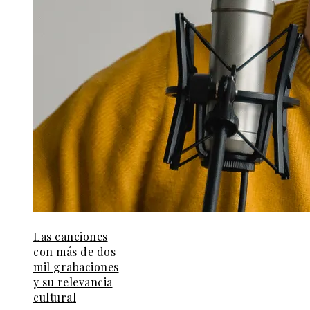
Las canciones
con más de dos
mil grabaciones
y su relevancia
cultural