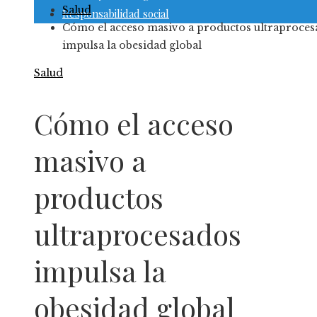
Salud
Responsabilidad social
Cómo el acceso masivo a productos ultraproces
impulsa la obesidad global
Salud
Cómo el acceso
masivo a
productos
ultraprocesados
impulsa la
obesidad global