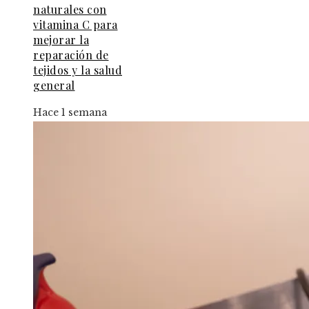
naturales con
vitamina C para
mejorar la
reparación de
tejidos y la salud
general
Hace 1 semana