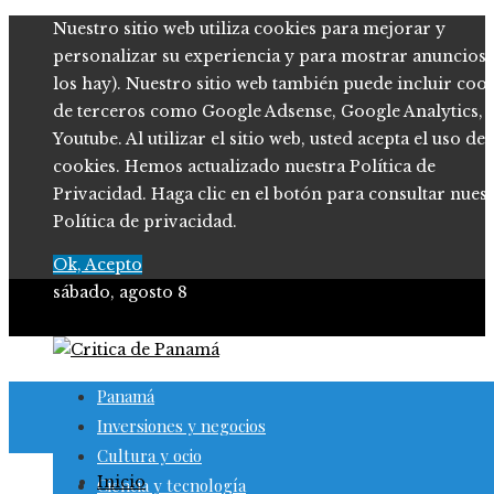
Nuestro sitio web utiliza cookies para mejorar y
personalizar su experiencia y para mostrar anuncios (
los hay). Nuestro sitio web también puede incluir coo
de terceros como Google Adsense, Google Analytics,
Youtube. Al utilizar el sitio web, usted acepta el uso de
cookies. Hemos actualizado nuestra Política de
Privacidad. Haga clic en el botón para consultar nues
Política de privacidad.
Ok, Acepto
sábado, agosto 8
Panamá
Inversiones y negocios
Cultura y ocio
Inicio
Ciencia y tecnología