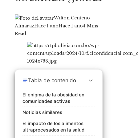
Wilton Centeno
Almaraz
Hace 1 año
Hace 1 año
4 Mins
Read
Tabla de contenido
El enigma de la obesidad en
comunidades activas
Noticias similares
El impacto de los alimentos
ultraprocesados en la salud