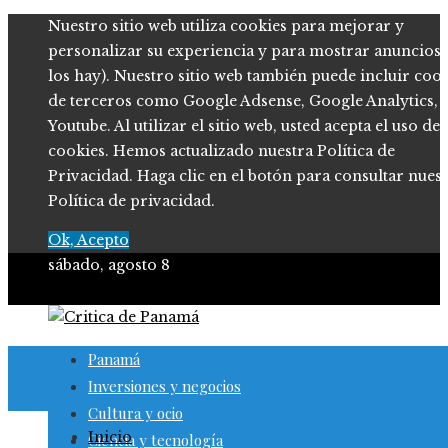
Nuestro sitio web utiliza cookies para mejorar y
personalizar su experiencia y para mostrar anuncios (
los hay). Nuestro sitio web también puede incluir coo
de terceros como Google Adsense, Google Analytics,
Youtube. Al utilizar el sitio web, usted acepta el uso de
cookies. Hemos actualizado nuestra Política de
Privacidad. Haga clic en el botón para consultar nues
Política de privacidad.
Ok, Acepto
sábado, agosto 8
Panamá
Inversiones y negocios
Cultura y ocio
Inicio
Ciencia y tecnología