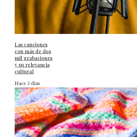
Las canciones
con más de dos
mil grabaciones
y su relevancia
cultural
Hace 5 días