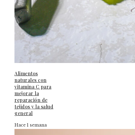
Alimentos
naturales con
vitamina C para
mejorar la
reparación de
tejidos y la salud
general
Hace 1 semana