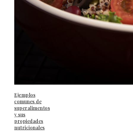
Ejemplos
comunes de
superalimentos
y sus
propiedades
nutricionales