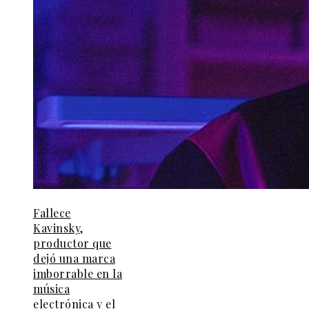
Fallece
Kavinsky,
productor que
dejó una marca
imborrable en la
música
electrónica y el