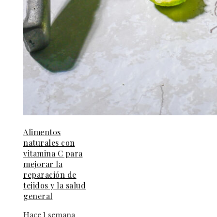
Alimentos
naturales con
vitamina C para
mejorar la
reparación de
tejidos y la salud
general
Hace 1 semana