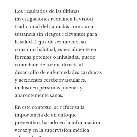
Los resultados de las últimas
investigaciones redefinen la visión
tradicional del cannabis como una
sustancia sin riesgos relevantes para
la salud. Lejos de ser inocuo, su
consumo habitual, especialmente en
formas potentes o inhaladas, puede
contribuir de forma directa al
desarrollo de enfermedades cardíacas
y accidentes cerebrovasculares,
incluso en personas jóvenes y
aparentemente sanas.
En este contexto, se refuerza la
importancia de un enfoque
preventivo, basado en la información
veraz y en la supervisión médica