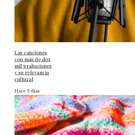
Las canciones
con más de dos
mil grabaciones
y su relevancia
cultural
Hace 3 días