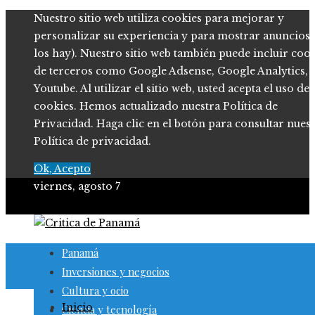
Nuestro sitio web utiliza cookies para mejorar y
personalizar su experiencia y para mostrar anuncios (
los hay). Nuestro sitio web también puede incluir coo
de terceros como Google Adsense, Google Analytics,
Youtube. Al utilizar el sitio web, usted acepta el uso de
cookies. Hemos actualizado nuestra Política de
Privacidad. Haga clic en el botón para consultar nues
Política de privacidad.
Ok, Acepto
viernes, agosto 7
Panamá
Inversiones y negocios
Cultura y ocio
Inicio
Ciencia y tecnología