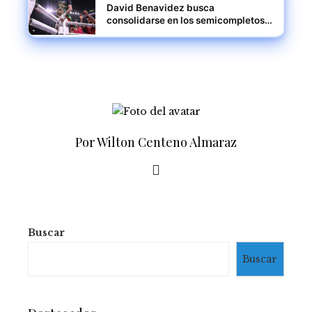
David Benavidez busca
consolidarse en los semicompletos
mientras espera su oportunidad
titular
Por Wilton Centeno Almaraz
Buscar
Buscar