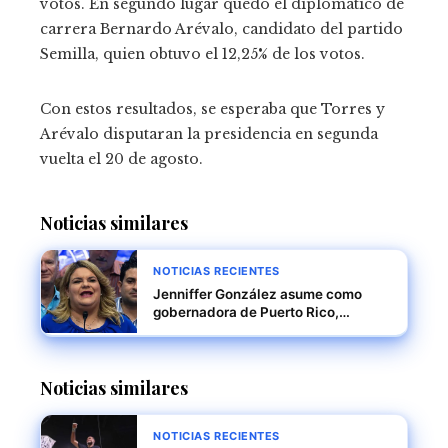
votos. En segundo lugar quedó el diplomático de
carrera Bernardo Arévalo, candidato del partido
Semilla, quien obtuvo el 12,25% de los votos.
Con estos resultados, se esperaba que Torres y
Arévalo disputaran la presidencia en segunda
vuelta el 20 de agosto.
Noticias similares
NOTICIAS RECIENTES
Jenniffer González asume como
gobernadora de Puerto Rico,
marcando un nuevo capítulo en la
historia política de la isla
Noticias similares
NOTICIAS RECIENTES