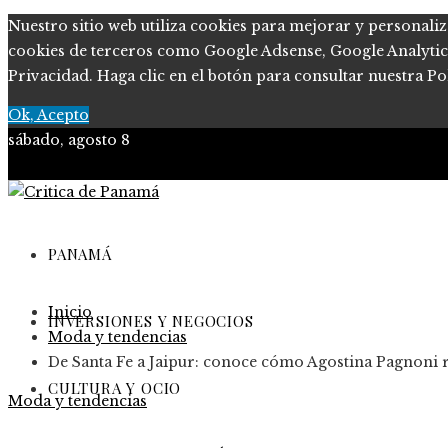
Nuestro sitio web utiliza cookies para mejorar y personaliz
cookies de terceros como Google Adsense, Google Analytics, 
Privacidad. Haga clic en el botón para consultar nuestra Pol
Ok, Acepto
sábado, agosto 8
PANAMÁ
Inicio
INVERSIONES Y NEGOCIOS
Moda y tendencias
De Santa Fe a Jaipur: conoce cómo Agostina Pagnoni 
CULTURA Y OCIO
Moda y tendencias