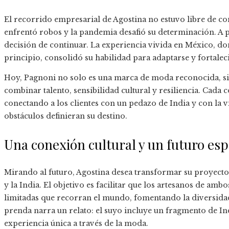
El recorrido empresarial de Agostina no estuvo libre de c
enfrentó robos y la pandemia desafió su determinación. A p
decisión de continuar. La experiencia vivida en México, d
principio, consolidó su habilidad para adaptarse y fortalec
Hoy, Pagnoni no solo es una marca de moda reconocida, si
combinar talento, sensibilidad cultural y resiliencia. Cada c
conectando a los clientes con un pedazo de India y con la 
obstáculos definieran su destino.
Una conexión cultural y un futuro es
Mirando al futuro, Agostina desea transformar su proyecto 
y la India. El objetivo es facilitar que los artesanos de amb
limitadas que recorran el mundo, fomentando la diversidad, 
prenda narra un relato: el suyo incluye un fragmento de Ind
experiencia única a través de la moda.