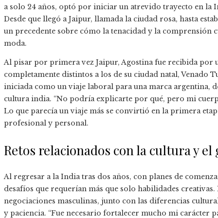
a solo 24 años, optó por iniciar un atrevido trayecto en la 
Desde que llegó a Jaipur, llamada la ciudad rosa, hasta esta
un precedente sobre cómo la tenacidad y la comprensión cu
moda.
Al pisar por primera vez Jaipur, Agostina fue recibida por
completamente distintos a los de su ciudad natal, Venado Tu
iniciada como un viaje laboral para una marca argentina, d
cultura india. “No podría explicarte por qué, pero mi cuerpo
Lo que parecía un viaje más se convirtió en la primera etap
profesional y personal.
Retos relacionados con la cultura y el
Al regresar a la India tras dos años, con planes de comenz
desafíos que requerían más que solo habilidades creativas.
negociaciones masculinas, junto con las diferencias cultural
y paciencia. “Fue necesario fortalecer mucho mi carácter 