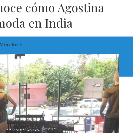
onoce cómo Agostina
moda en India
 Mins Read