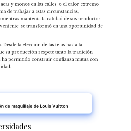
 vacas y monos en las calles, o el calor extremo
a de trabajar a estas circunstancias,
 mientras mantenía la calidad de sus productos
conveniente, se transformó en una oportunidad de
Desde la elección de las telas hasta la
que su producción respete tanto la tradición
e ha permitido construir confianza mutua con
lidad.
ión de maquillaje de Louis Vuitton
ersidades