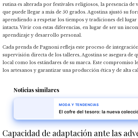
rutina es alterada por festivales religiosos, la presencia de
que puede llegar a más de 50 grados. Agostina ajustó su form
aprendiendo a respetar los tiempos y tradiciones del lugar
intacta. Vivir con estas diferencias, en lugar de ser un in
aprendizaje y desarrollo personal.
Cada prenda de Pagnoni refleja este proceso de integración. 
supervisión directa de los talleres, Agostina se asegura de 
local como los estándares de su marca. Este compromiso l
los artesanos y garantizar una producción ética y de alta ca
Noticias similares
MODA Y TENDENCIAS
El cofre del tesoro: la nueva colecc
Capacidad de adaptación ante las adv