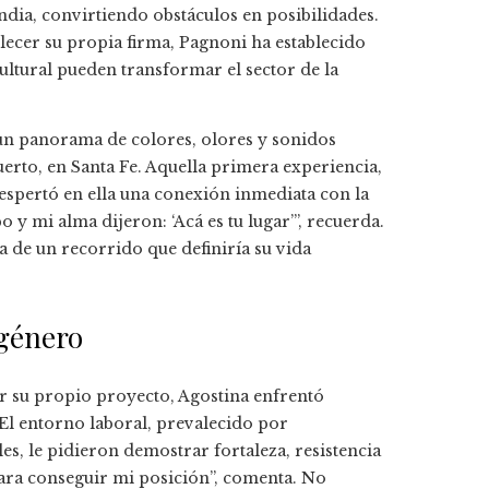
India, convirtiendo obstáculos en posibilidades.
blecer su propia firma, Pagnoni ha establecido
ltural pueden transformar el sector de la
 un panorama de colores, olores y sonidos
erto, en Santa Fe. Aquella primera experiencia,
espertó en ella una conexión inmediata con la
 y mi alma dijeron: ‘Acá es tu lugar’”, recuerda.
a de un recorrido que definiría su vida
 género
ar su propio proyecto, Agostina enfrentó
 El entorno laboral, prevalecido por
es, le pidieron demostrar fortaleza, resistencia
para conseguir mi posición”, comenta. No