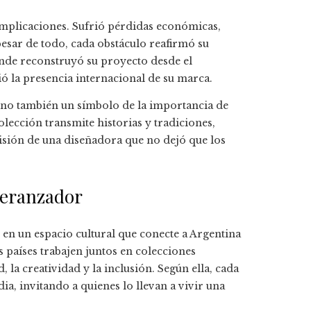
omplicaciones. Sufrió pérdidas económicas,
esar de todo, cada obstáculo reafirmó su
onde reconstruyó su proyecto desde el
ió la presencia internacional de su marca.
no también un símbolo de la importancia de
olección transmite historias y tradiciones,
visión de una diseñadora que no dejó que los
peranzador
en un espacio cultural que conecte a Argentina
os países trabajen juntos en colecciones
la creatividad y la inclusión. Según ella, cada
ia, invitando a quienes lo llevan a vivir una