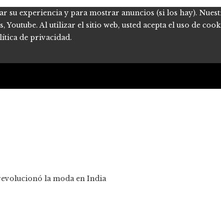
ar su experiencia y para mostrar anuncios (si los hay). Nues
Youtube. Al utilizar el sitio web, usted acepta el uso de coo
ítica de privacidad.
revolucionó la moda en India