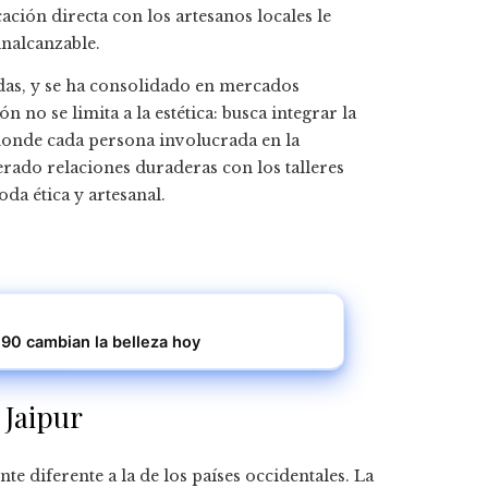
cación directa con los artesanos locales le
inalcanzable.
das, y se ha consolidado en mercados
no se limita a la estética: busca integrar la
donde cada persona involucrada en la
rado relaciones duraderas con los talleres
da ética y artesanal.
 90 cambian la belleza hoy
 Jaipur
e diferente a la de los países occidentales. La