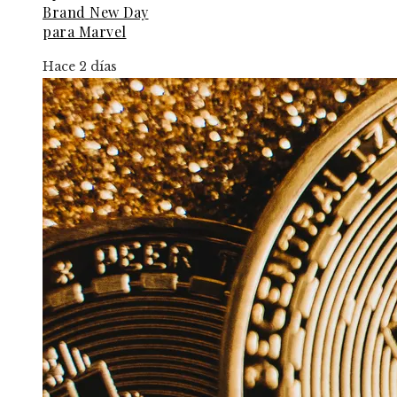
Brand New Day
para Marvel
Hace 2 días