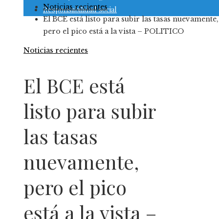
Noticias recientes
Responsabilidad social
El BCE está listo para subir las tasas nuevamente,
pero el pico está a la vista – POLITICO
Noticias recientes
El BCE está
listo para subir
las tasas
nuevamente,
pero el pico
está a la vista –