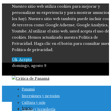
Nuestro sitio web utiliza cookies para mejorar y
personalizar su experiencia y para mostrar anuncios (
los hay). Nuestro sitio web también puede incluir coo
de terceros como Google Adsense, Google Analytics,
Youtube. Al utilizar el sitio web, usted acepta el uso de
cookies. Hemos actualizado nuestra Política de
Privacidad. Haga clic en el botón para consultar nues
Política de privacidad.
Ok, Acepto
domingo, agosto 9
Panamá
Inversiones y negocios
Cultura y ocio
Inicio
Ciencia y tecnología