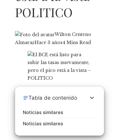
POLITICO
Wilton Centeno
Almaraz
Hace 3 años
4 Mins Read
Tabla de contenido
Noticias similares
Noticias similares