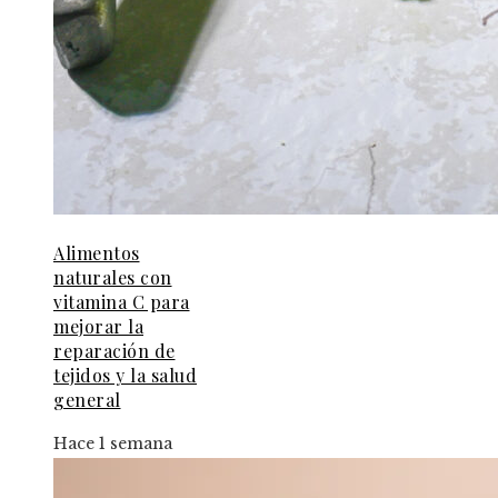
Alimentos
naturales con
vitamina C para
mejorar la
reparación de
tejidos y la salud
general
Hace 1 semana