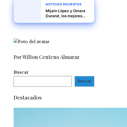
NOTICIAS RECIENTES
Mijaín López y Omara
Durand, los mejores
deportistas de América
Latina y el Caribe en
2024
Por Wilton Centeno Almaraz
Buscar
Buscar
Destacados