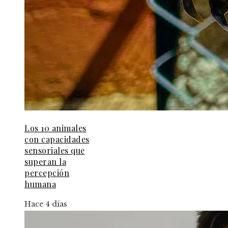
Los 10 animales
con capacidades
sensoriales que
superan la
percepción
humana
Hace 4 días