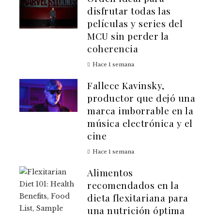
disfrutar todas las
películas y series del
MCU sin perder la
coherencia
Hace 1 semana
Fallece Kavinsky,
productor que dejó una
marca imborrable en la
música electrónica y el
cine
Hace 1 semana
Alimentos
recomendados en la
dieta flexitariana para
una nutrición óptima