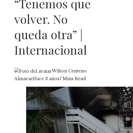
“Tenemos que
volver. No
queda otra” |
Internacional
Wilton Centeno
Almaraz
Hace 3 años
7 Mins Read