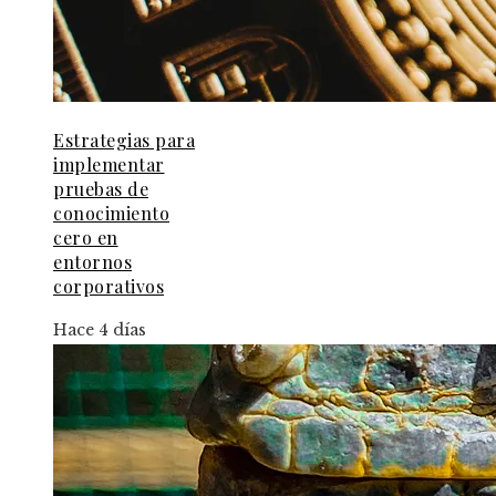
Estrategias para
implementar
pruebas de
conocimiento
cero en
entornos
corporativos
Hace 4 días