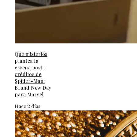
Qué misterios
plantea la
escena post-
créditos de
Spider-Man:
Brand New Day
para Marvel
Hace 2 días