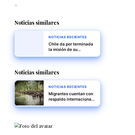
_
Noticias similares
NOTICIAS RECIENTES
Chile da por terminada
la misión de su
embajador en
Venezuela en medio de
tensiones políticas
Noticias similares
NOTICIAS RECIENTES
Migrantes cuentan con
respaldo internacional,
reitera Mulino