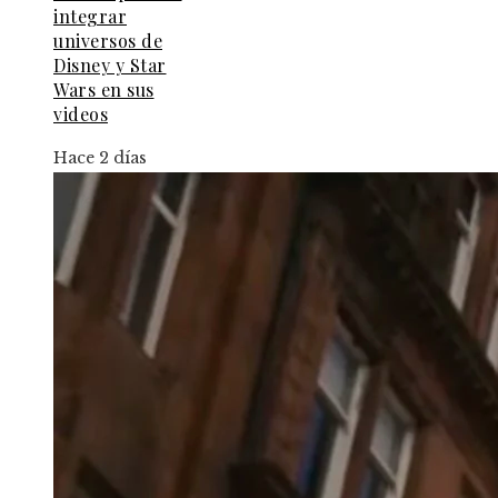
integrar
universos de
Disney y Star
Wars en sus
videos
Hace 2 días