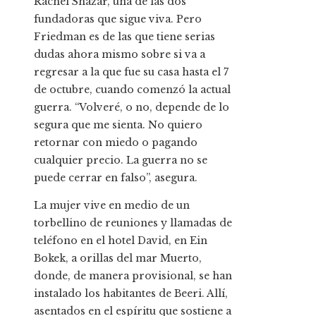
Rachel Shazar, una de las dos
fundadoras que sigue viva. Pero
Friedman es de las que tiene serias
dudas ahora mismo sobre si va a
regresar a la que fue su casa hasta el 7
de octubre, cuando comenzó la actual
guerra. “Volveré, o no, depende de lo
segura que me sienta. No quiero
retornar con miedo o pagando
cualquier precio. La guerra no se
puede cerrar en falso”, asegura.
La mujer vive en medio de un
torbellino de reuniones y llamadas de
teléfono en el hotel David, en Ein
Bokek, a orillas del mar Muerto,
donde, de manera provisional, se han
instalado los habitantes de Beeri. Allí,
asentados en el espíritu que sostiene a