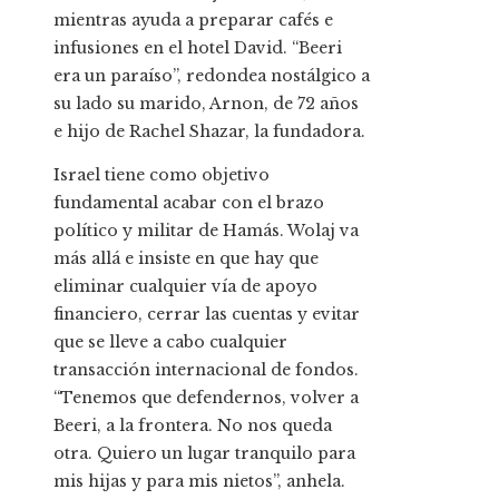
mientras ayuda a preparar cafés e
infusiones en el hotel David. “Beeri
era un paraíso”, redondea nostálgico a
su lado su marido, Arnon, de 72 años
e hijo de Rachel Shazar, la fundadora.
Israel tiene como objetivo
fundamental acabar con el brazo
político y militar de Hamás. Wolaj va
más allá e insiste en que hay que
eliminar cualquier vía de apoyo
financiero, cerrar las cuentas y evitar
que se lleve a cabo cualquier
transacción internacional de fondos.
“Tenemos que defendernos, volver a
Beeri, a la frontera. No nos queda
otra. Quiero un lugar tranquilo para
mis hijas y para mis nietos”, anhela.