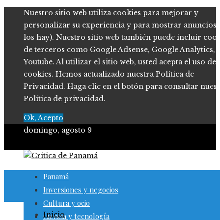
Nuestro sitio web utiliza cookies para mejorar y
personalizar su experiencia y para mostrar anuncios (
los hay). Nuestro sitio web también puede incluir coo
de terceros como Google Adsense, Google Analytics,
Youtube. Al utilizar el sitio web, usted acepta el uso de
cookies. Hemos actualizado nuestra Política de
Privacidad. Haga clic en el botón para consultar nues
Política de privacidad.
Ok, Acepto
domingo, agosto 9
Panamá
Inversiones y negocios
Cultura y ocio
Inicio
Ciencia y tecnología