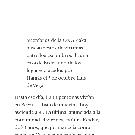
Miembros de la ONG Zaka
buscan restos de víctimas
entre los escombros de una
casa de Beeri, uno de los
lugares atacados por
Hamás el 7 de octubre.
Luis
de Vega
Hasta ese día, 1.200 personas vivían
en Beeri. La lista de muertos, hoy,
asciende a 91. La última, anunciada a la
comunidad el viernes, es Ofra Keidar,
de 70 años, que permanecía como
rehén en Gaza y cuyo cadáver sigue