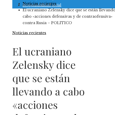
Noticias recientes
Responsabilidad social
El ucraniano Zelensky dice que se están llevando
cabo «acciones defensivas y de contraofensiva»
contra Rusia – POLITICO
Noticias recientes
El ucraniano
Zelensky dice
que se están
llevando a cabo
«acciones