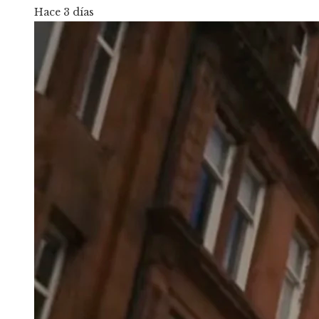
Hace 3 días