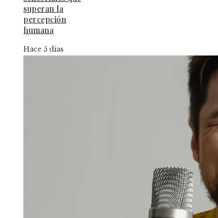
superan la
percepción
humana
Hace 5 días