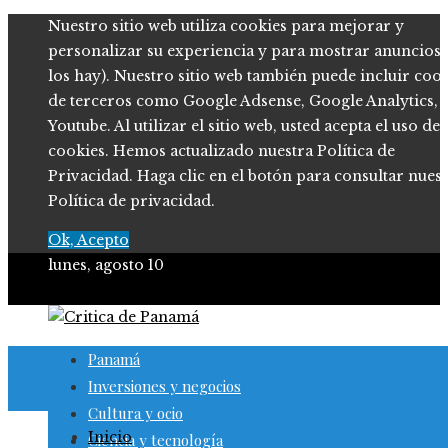
Nuestro sitio web utiliza cookies para mejorar y
personalizar su experiencia y para mostrar anuncios (
los hay). Nuestro sitio web también puede incluir coo
de terceros como Google Adsense, Google Analytics,
Youtube. Al utilizar el sitio web, usted acepta el uso de
cookies. Hemos actualizado nuestra Política de
Privacidad. Haga clic en el botón para consultar nues
Política de privacidad.
Ok, Acepto
lunes, agosto 10
Panamá
Inversiones y negocios
Cultura y ocio
Inicio
Ciencia y tecnología