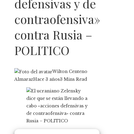
defensivas y de
contraofensiva»
contra Rusia –
POLITICO
Wilton Centeno
Almaraz
Hace 3 años
3 Mins Read