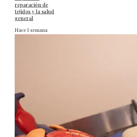
reparación de
tejidos y la salud
general
Hace 1 semana