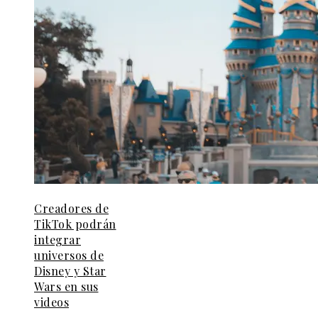
Creadores de
TikTok podrán
integrar
universos de
Disney y Star
Wars en sus
videos