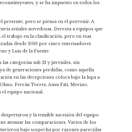
constituyentes, y se ha impuesto en todos los
l presente, pero se piensa en el porvenir. A
envía señales novedosas. Derrota a equipos que
l trabajo en la clasificación, pero en esas
bezadas desde 2016 por cinco entrenadores
no y Luis de la Fuente.
las categorías sub 21 y juveniles, sin
a ya de generaciones perdidas, como aquella
ación en las decepciones coloca bajo la lupa a
 Olmo, Ferrán Torres, Ansu Fati, Merino,
 el equipo nacional.
 despertaron y la temible sucesión del equipo
ne atenuar las comparaciones. Varios de los
estuvieron bajo sospecha por razones parecidas