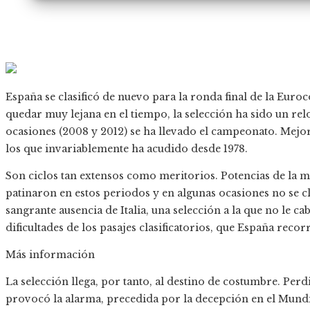
España se clasificó de nuevo para la ronda final de la Euro
quedar muy lejana en el tiempo, la selección ha sido un relo
ocasiones (2008 y 2012) se ha llevado el campeonato. Mejor 
los que invariablemente ha acudido desde 1978.
Son ciclos tan extensos como meritorios. Potencias de la m
patinaron en estos periodos y en algunas ocasiones no se cl
sangrante ausencia de Italia, una selección a la que no le ca
dificultades de los pasajes clasificatorios, que España reco
Más información
La selección llega, por tanto, al destino de costumbre. Pe
provocó la alarma, precedida por la decepción en el Mundia