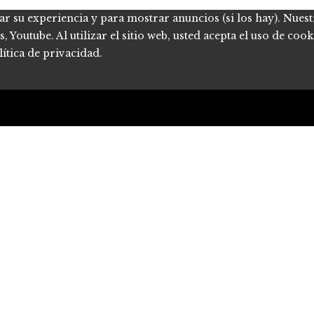
ar su experiencia y para mostrar anuncios (si los hay). Nues
Youtube. Al utilizar el sitio web, usted acepta el uso de coo
ítica de privacidad.