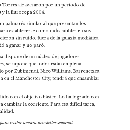
ando Torres atravesaron por un periodo de
) y la Eurocopa 2004.
un palmarés similar al que presentan los
para establecerse como indiscutibles en sus
ieron sin ruido, fuera de la galaxia mediática
ió a ganar y no paró.
paña dispone de un núcleo de jugadores
s, se supone que todos están en plena
do por Zubimendi, Nico Williams, Barrenetxea
ura en el Manchester City, tendrá que ensamblar
lido con el objetivo básico. Lo ha logrado con
a cambiar la corriente. Para esa difícil tarea,
alidad.
 para recibir
nuestra newsletter semanal
.