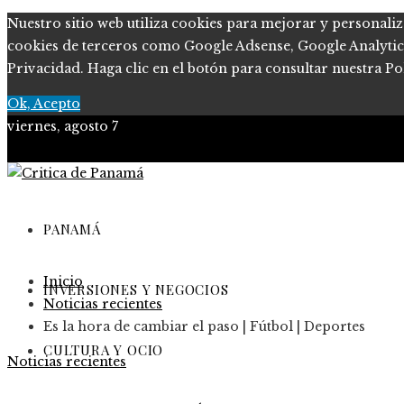
Nuestro sitio web utiliza cookies para mejorar y personaliz
cookies de terceros como Google Adsense, Google Analytics, 
Privacidad. Haga clic en el botón para consultar nuestra Pol
Ok, Acepto
viernes, agosto 7
PANAMÁ
Inicio
INVERSIONES Y NEGOCIOS
Noticias recientes
Es la hora de cambiar el paso | Fútbol | Deportes
CULTURA Y OCIO
Noticias recientes