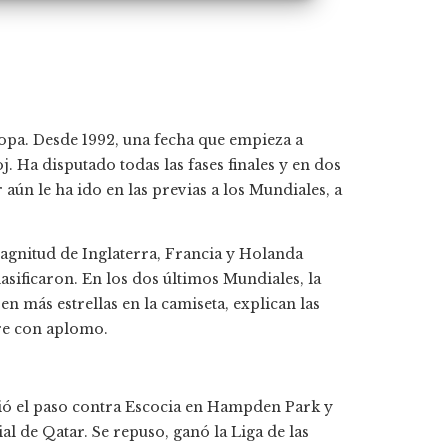
copa. Desde 1992, una fecha que empieza a
j. Ha disputado todas las fases finales y en dos
aún le ha ido en las previas a los Mundiales, a
agnitud de Inglaterra, Francia y Holanda
asificaron. En los dos últimos Mundiales, la
ben más estrellas en la camiseta, explican las
rre con aplomo.
rdió el paso contra Escocia en Hampden Park y
l de Qatar. Se repuso, ganó la Liga de las