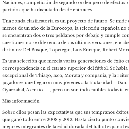
Naciones, competición de segundo orden pero de efectos re
partidos que ha disputado desde entonces.
Una ronda clasificatoria es un proyecto de futuro. Se mide e
menos de un año de la Eurocopa, la selección española no 
se encuentran dos o tres peldaños por debajo y cumple con e
cuestiones no se diferencia de sus últimas versiones, enca
distintos: Del Bosque, Lopetegui, Luis Enrique, Robert More
Es una selección que mezcla varias generaciones de éxito en 
correspondencia en el estrato superior del fútbol. Se habl
excepcional de Thiago, Isco, Morata y compañía, y la reiter
jugadores que llegaron muy jóvenes a la titularidad —Dani
Oyarzabal, Asensio…—, pero no son indiscutibles todavía en
Más información
Sobre ellos pesan las expectativas que sus tempranos éxitos
que ganó todo entre 2008 y 2012. Hasta cierto punto convie
mejores integrantes de la edad dorada del fútbol español 