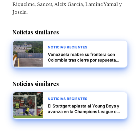
Riquelme, Sancet, Aleix García, Lamine Yamal y
Joselu.
Noticias similares
NOTICIAS RECIENTES
Venezuela reabre su frontera con
Colombia tras cierre por supuesta
conspiración internacional
Noticias similares
NOTICIAS RECIENTES
El Stuttgart aplasta al Young Boys y
avanza en la Champions League con
una victoria contundente 5-1