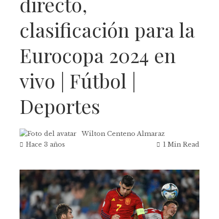
directo,
clasificación para la
Eurocopa 2024 en
vivo | Fútbol |
Deportes
Wilton Centeno Almaraz
Hace 3 años
1 Min Read