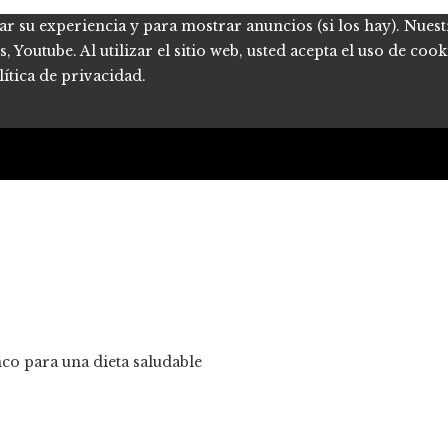
ar su experiencia y para mostrar anuncios (si los hay). Nues
Youtube. Al utilizar el sitio web, usted acepta el uso de coo
ítica de privacidad.
nco para una dieta saludable