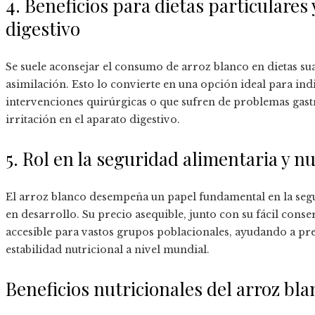
4. Beneficios para dietas particulares
digestivo
Se suele aconsejar el consumo de arroz blanco en dietas suav
asimilación. Esto lo convierte en una opción ideal para in
intervenciones quirúrgicas o que sufren de problemas gastro
irritación en el aparato digestivo.
5. Rol en la seguridad alimentaria y n
El arroz blanco desempeña un papel fundamental en la segu
en desarrollo. Su precio asequible, junto con su fácil cons
accesible para vastos grupos poblacionales, ayudando a pr
estabilidad nutricional a nivel mundial.
Beneficios nutricionales del arroz bla