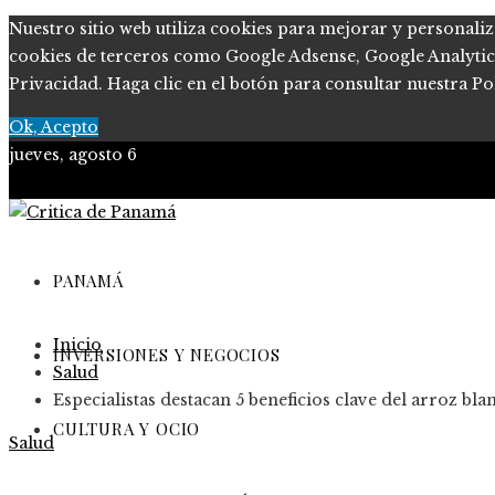
Nuestro sitio web utiliza cookies para mejorar y personaliz
cookies de terceros como Google Adsense, Google Analytics, 
Privacidad. Haga clic en el botón para consultar nuestra Pol
Ok, Acepto
jueves, agosto 6
PANAMÁ
Inicio
INVERSIONES Y NEGOCIOS
Salud
Especialistas destacan 5 beneficios clave del arroz bla
CULTURA Y OCIO
Salud