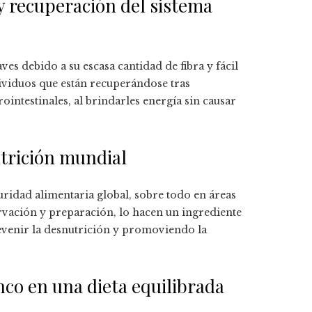
 y recuperación del sistema
es debido a su escasa cantidad de fibra y fácil
dividuos que están recuperándose tras
intestinales, al brindarles energía sin causar
utrición mundial
ridad alimentaria global, sobre todo en áreas
ervación y preparación, lo hacen un ingrediente
evenir la desnutrición y promoviendo la
nco en una dieta equilibrada