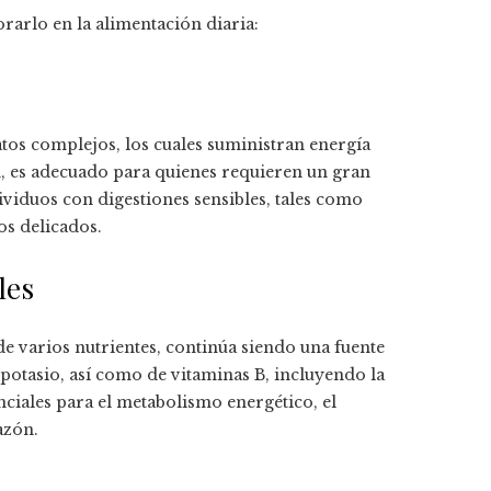
rarlo en la alimentación diaria:
tos complejos, los cuales suministran energía
n, es adecuado para quienes requieren un gran
ividuos con digestiones sensibles, tales como
os delicados.
les
e varios nutrientes, continúa siendo una fuente
potasio, así como de vitaminas B, incluyendo la
enciales para el metabolismo energético, el
azón.