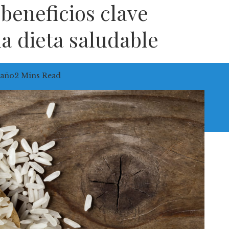
 beneficios clave
a dieta saludable
 año
2 Mins Read