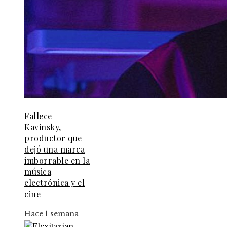
Fallece
Kavinsky,
productor que
dejó una marca
imborrable en la
música
electrónica y el
cine
Hace 1 semana