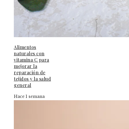
Alimentos
naturales con
vitamina C para
mejorar la
reparación de
tejidos y la salud
general
Hace 1 semana