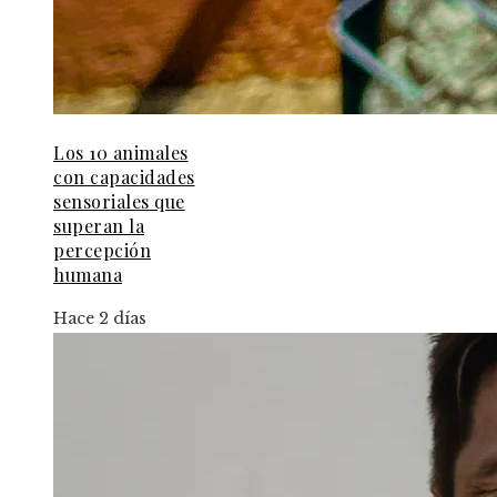
Los 10 animales
con capacidades
sensoriales que
superan la
percepción
humana
Hace 2 días