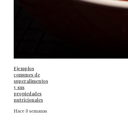
Ejemplos
comunes de
superalimentos
y sus
propiedades
nutricionales
Hace 3 semanas