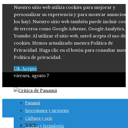
Nuestro sitio web utiliza cookies para mejorar y
personalizar su experiencia y para mostrar anuncios (
los hay). Nuestro sitio web también puede incluir coo
de terceros como Google Adsense, Google Analytics,
Youtube. Al utilizar el sitio web, usted acepta el uso de
cookies. Hemos actualizado nuestra Política de
Privacidad. Haga clic en el botón para consultar nues
Política de privacidad.
Ok, Acepto
viernes, agosto 7
Panamá
Inversiones y negocios
Cultura y ocio
Inicio
Ciencia y tecnología