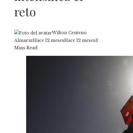
reto
Wilton Centeno
Almaraz
Hace 12 meses
Hace 12 meses
3
Mins Read