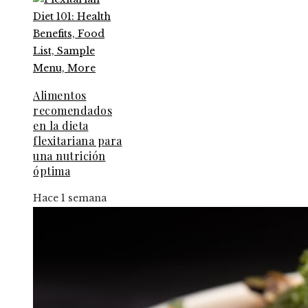
Alimentos
recomendados
en la dieta
flexitariana para
una nutrición
óptima
Hace 1 semana