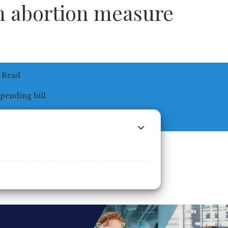
n abortion measure
 Read