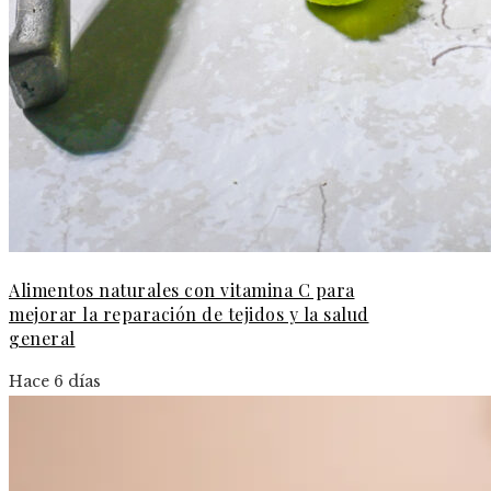
Alimentos naturales con vitamina C para
mejorar la reparación de tejidos y la salud
general
Hace 6 días