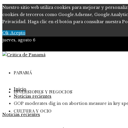
Nuestro sitio web utiliza cookies para mejorar y personaliz
cookies de terceros como Google Adsense, Google Analytics, 
Privacidad. Haga clic en el botón para consultar nuestra Pol
Ok, Acepto
jueves, agosto 6
PANAMÁ
Inicio
INVERSIONES Y NEGOCIOS
Noticias recientes
GOP moderates dig in on abortion measure in key spe
CULTURA Y OCIO
Noticias recientes