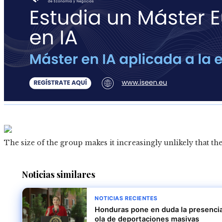
The size of the group makes it increasingly unlikely that the
Noticias similares
NOTICIAS RECIENTES
Honduras pone en duda la presencia 
ola de deportaciones masivas