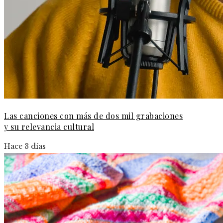
Las canciones con más de dos mil grabaciones
y su relevancia cultural
Hace 3 días