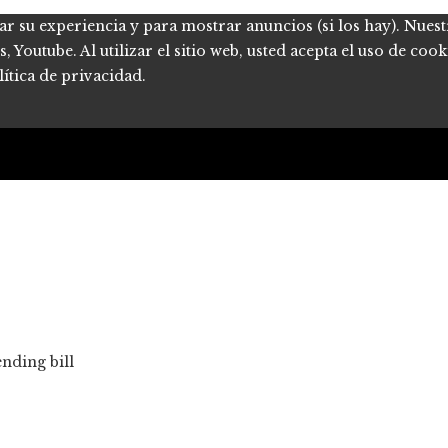
ar su experiencia y para mostrar anuncios (si los hay). Nues
Youtube. Al utilizar el sitio web, usted acepta el uso de coo
ítica de privacidad.
nding bill