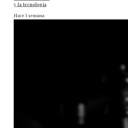
y la tecnología
Hace 1 semana