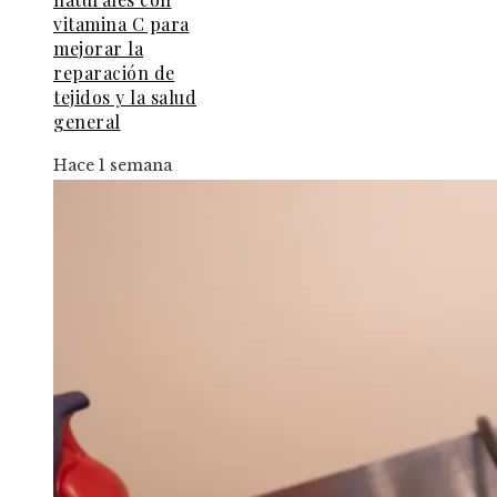
vitamina C para
mejorar la
reparación de
tejidos y la salud
general
Hace 1 semana