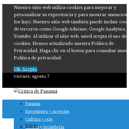
Nuestro sitio web utiliza cookies para mejorar y
personalizar su experiencia y para mostrar anuncios (
los hay). Nuestro sitio web también puede incluir coo
de terceros como Google Adsense, Google Analytics,
Youtube. Al utilizar el sitio web, usted acepta el uso de
cookies. Hemos actualizado nuestra Política de
Privacidad. Haga clic en el botón para consultar nues
Política de privacidad.
Ok, Acepto
viernes, agosto 7
Panamá
Inversiones y negocios
Cultura y ocio
Inicio
Ciencia y tecnología