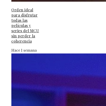
Orden ideal
para disfrutar
todas las
películas y
series del MCU
sin perder la
coherencia
Hace 1 semana