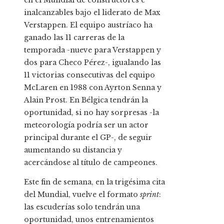
en el Mundial de constructores e
inalcanzables bajo el liderato de Max
Verstappen. El equipo austríaco ha
ganado las 11 carreras de la
temporada -nueve para Verstappen y
dos para Checo Pérez-, igualando las
11 victorias consecutivas del equipo
McLaren en 1988 con Ayrton Senna y
Alain Prost. En Bélgica tendrán la
oportunidad, si no hay sorpresas -la
meteorología podría ser un actor
principal durante el GP-, de seguir
aumentando su distancia y
acercándose al título de campeones.
Este fin de semana, en la trigésima cita
del Mundial, vuelve el formato
sprint
:
las escuderías solo tendrán una
oportunidad, unos entrenamientos