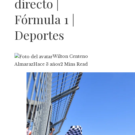
directo |
Fórmula 1 |
Deportes
Wilton Centeno
Almaraz
Hace 3 años
2 Mins Read