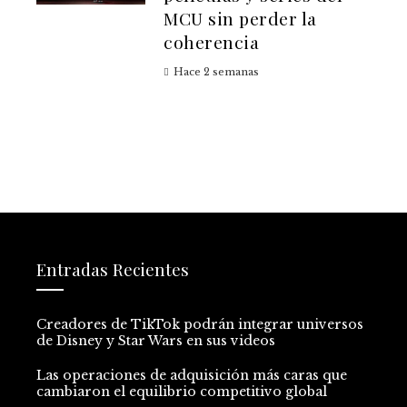
MCU sin perder la
coherencia
Hace 2 semanas
Entradas Recientes
Creadores de TikTok podrán integrar universos
de Disney y Star Wars en sus videos
Las operaciones de adquisición más caras que
cambiaron el equilibrio competitivo global