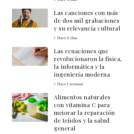
Las canciones con más
de dos mil grabaciones
y su relevancia cultural
Hace 6 días
Las ecuaciones que
revolucionaron la física,
la informática y la
ingeniería moderna
Hace 1 semana
Alimentos naturales
con vitamina C para
mejorar la reparación
de tejidos y la salud
general