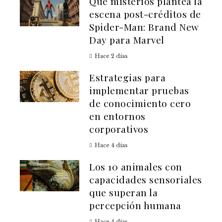
Qué misterios plantea la
escena post-créditos de
Spider-Man: Brand New
Day para Marvel
Hace 2 días
Estrategias para
implementar pruebas
de conocimiento cero
en entornos
corporativos
Hace 4 días
Los 10 animales con
capacidades sensoriales
que superan la
percepción humana
Hace 4 días