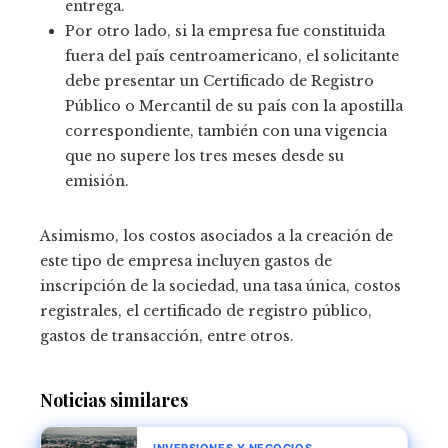
entrega.
Por otro lado, si la empresa fue constituida
fuera del país centroamericano, el solicitante
debe presentar un Certificado de Registro
Público o Mercantil de su país con la apostilla
correspondiente, también con una vigencia
que no supere los tres meses desde su
emisión.
Asimismo, los costos asociados a la creación de
este tipo de empresa incluyen gastos de
inscripción de la sociedad, una tasa única, costos
registrales, el certificado de registro público,
gastos de transacción, entre otros.
Noticias similares