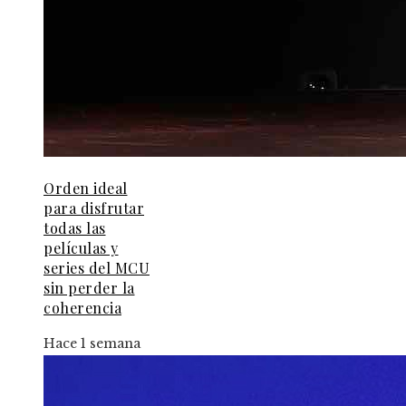
Orden ideal
para disfrutar
todas las
películas y
series del MCU
sin perder la
coherencia
Hace 1 semana