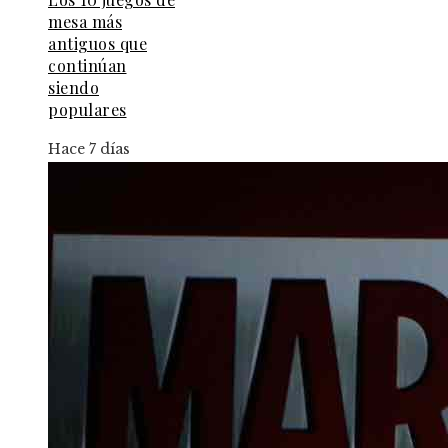
mesa más
antiguos que
continúan
siendo
populares
Hace 7 días