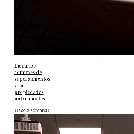
Ejemplos
comunes de
superalimentos
y sus
propiedades
nutricionales
Hace 2 semanas