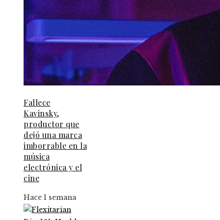
Fallece
Kavinsky,
productor que
dejó una marca
imborrable en la
música
electrónica y el
cine
Hace 1 semana