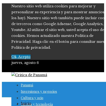
Nuestro sitio web utiliza cookies para mejorar y
personalizar su experiencia y para mostrar anuncios (
los hay). Nuestro sitio web también puede incluir coo
de terceros como Google Adsense, Google Analytics,
Youtube. Al utilizar el sitio web, usted acepta el uso de
cookies. Hemos actualizado nuestra Política de
Privacidad. Haga clic en el botón para consultar nues
Política de privacidad.
Ok, Acepto
jueves, agosto 6
Panamá
Inversiones y negocios
Cultura y ocio
Inicio
Ciencia y tecnología