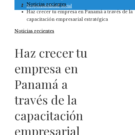
Noticias recientes
Responsabilidad social
Haz crecer tu empresa en Panamá a través de la
capacitación empresarial estratégica
Noticias recientes
Haz crecer tu
empresa en
Panamá a
través de la
capacitación
empresarial