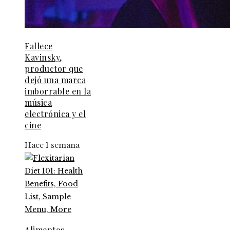
Fallece
Kavinsky,
productor que
dejó una marca
imborrable en la
música
electrónica y el
cine
Hace 1 semana
Alimentos