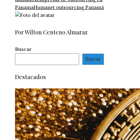
Panama
Humanet outsourcing Panamá
Por Wilton Centeno Almaraz
Buscar
Buscar
Destacados