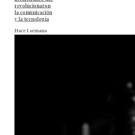
revolucionaron
la comunicación
y la tecnología
Hace 1 semana