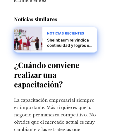
¡Comencemos!
Noticias similares
NOTICIAS RECIENTES
Sheinbaum reivindica
continuidad y logros en
su informe de 100 días
ante miles en el Zócalo
¿Cuándo conviene
realizar una
capacitación?
La capacitación empresarial siempre
es importante.
Más si quieres que tu
negocio permanezca competitivo. No
olvides que el mercado actual es muy
cambiante y las estrategias que