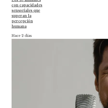
con capacidades
sensoriales que
superan la
percepción
humana
Hace 2 días