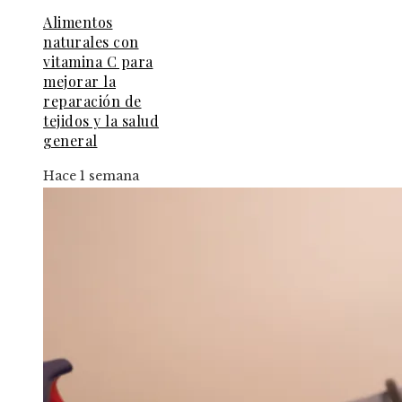
Alimentos
naturales con
vitamina C para
mejorar la
reparación de
tejidos y la salud
general
Hace 1 semana