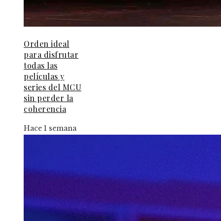
Orden ideal
para disfrutar
todas las
películas y
series del MCU
sin perder la
coherencia
Hace 1 semana