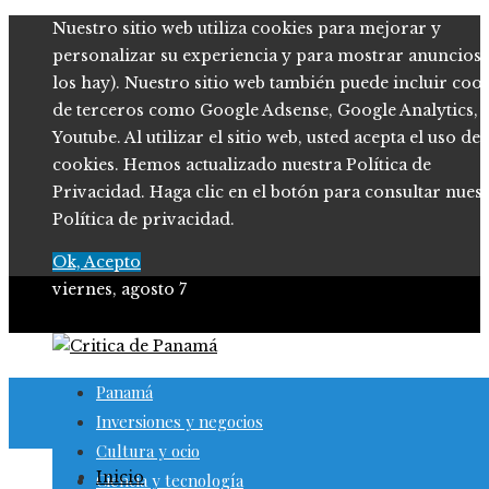
Nuestro sitio web utiliza cookies para mejorar y
personalizar su experiencia y para mostrar anuncios (
los hay). Nuestro sitio web también puede incluir coo
de terceros como Google Adsense, Google Analytics,
Youtube. Al utilizar el sitio web, usted acepta el uso de
cookies. Hemos actualizado nuestra Política de
Privacidad. Haga clic en el botón para consultar nues
Política de privacidad.
Ok, Acepto
viernes, agosto 7
Panamá
Inversiones y negocios
Cultura y ocio
Inicio
Ciencia y tecnología