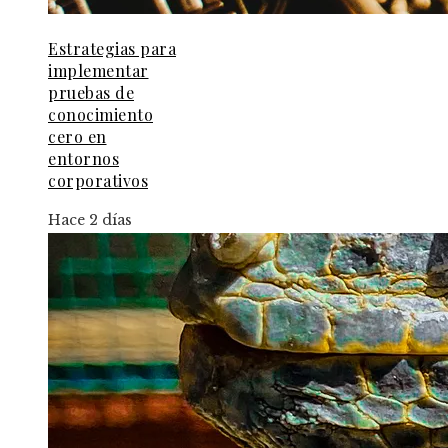
Estrategias para
implementar
pruebas de
conocimiento
cero en
entornos
corporativos
Hace 2 días