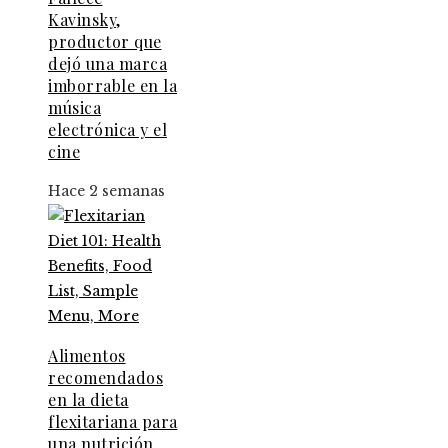
Kavinsky,
productor que
dejó una marca
imborrable en la
música
electrónica y el
cine
Hace 2 semanas
Alimentos
recomendados
en la dieta
flexitariana para
una nutrición