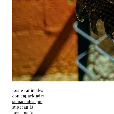
Los 10 animales
con capacidades
sensoriales que
superan la
percepción