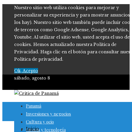
Nuestro sitio web utiliza cookies para mejorar y
personalizar su experiencia y para mostrar anuncios (
los hay). Nuestro sitio web también puede incluir coo
de terceros como Google Adsense, Google Analytics,
Youtube. Al utilizar el sitio web, usted acepta el uso de
cookies. Hemos actualizado nuestra Política de
Privacidad. Haga clic en el botón para consultar nues
Política de privacidad.
Ok, Acepto
sábado, agosto 8
Panamá
Inversiones y negocios
Cultura y ocio
Inicio
Ciencia y tecnología