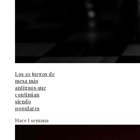
Los 10 juegos de
mesa más
antiguos que
continúan
siendo
populares
Hace 1 semana