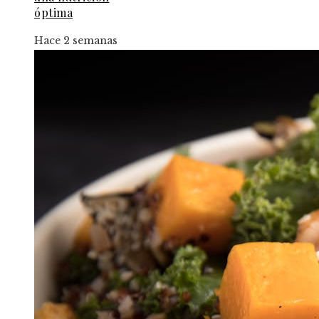
óptima
Hace 2 semanas