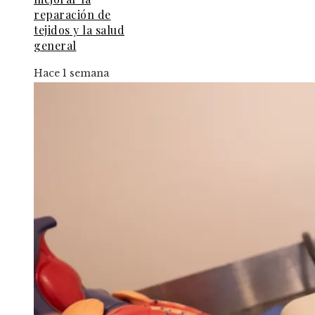
reparación de
tejidos y la salud
general
Hace 1 semana