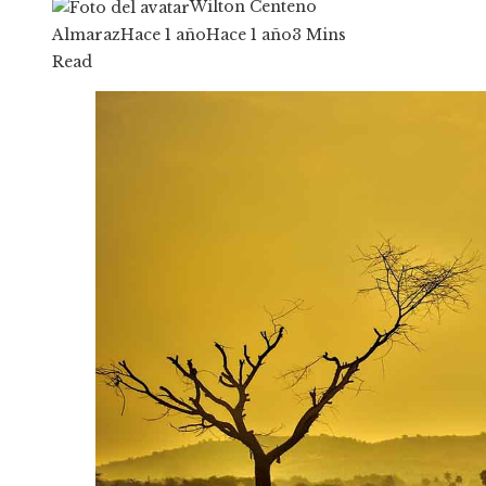
Wilton Centeno
Almaraz
Hace 1 año
Hace 1 año
3 Mins
Read