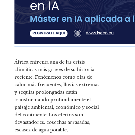
África enfrenta una de las crisis
climáticas más graves de su historia
reciente. Fenómenos como olas de
calor más frecuentes, lluvias extremas
y sequías prolongadas están
transformando profundamente el
paisaje ambiental, económico y social
del continente. Los efectos son
devastadores: cosechas arrasadas,
escasez de agua potable,