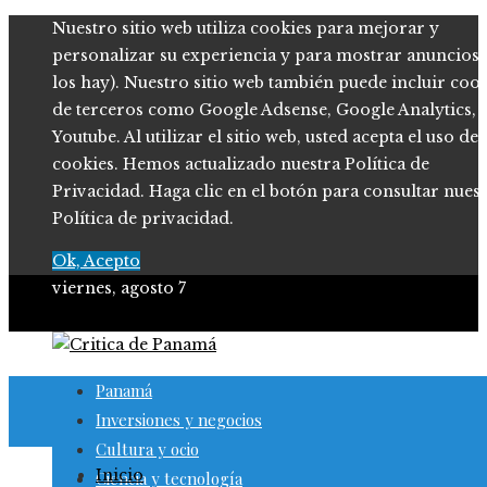
Nuestro sitio web utiliza cookies para mejorar y
personalizar su experiencia y para mostrar anuncios (
los hay). Nuestro sitio web también puede incluir coo
de terceros como Google Adsense, Google Analytics,
Youtube. Al utilizar el sitio web, usted acepta el uso de
cookies. Hemos actualizado nuestra Política de
Privacidad. Haga clic en el botón para consultar nues
Política de privacidad.
Ok, Acepto
viernes, agosto 7
Panamá
Inversiones y negocios
Cultura y ocio
Inicio
Ciencia y tecnología