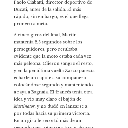
Paolo Ciabatti, director deportivo de
Ducati, antes de la salida. El más
rápido, sin embargo, es el que llega
primero a meta.
A cinco giros del final, Martín
mantenía 2,5 segundos sobre los
perseguidores, pero resultaba
evidente que la moto estaba cada vez
más peleona. Olieron sangre el resto,
y en la penúltima vuelta Zarco parecía
echarle un capote a su compañero
colocándose segundo y manteniendo
a raya a Bagnaia. El francés tenía otra
idea y vio muy claro el bajón de
Martinator
, y no dudó en lanzarse a
por todas hacia su primera victoria.
En un giro le recortó más de un
segundo para situarse a tiro y abrazar