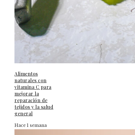
Alimentos
naturales con
vitamina C para
mejorar la
reparación de
tejidos y la salud
general
Hace 1 semana