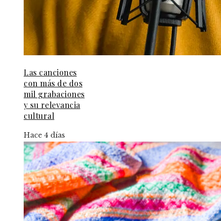
Las canciones
con más de dos
mil grabaciones
y su relevancia
cultural
Hace 4 días