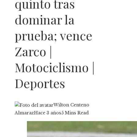
quinto tras
dominar la
prueba; vence
Zarco |
Motociclismo |
Deportes
Wilton Centeno
Almaraz
Hace 3 años
5 Mins Read