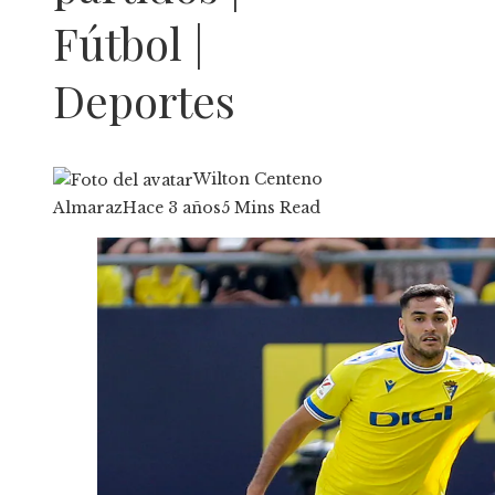
Fútbol |
Deportes
Wilton Centeno
Almaraz
Hace 3 años
5 Mins Read