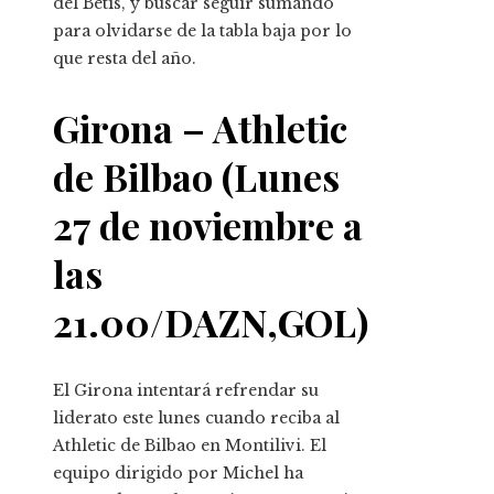
del Betis, y buscar seguir sumando
para olvidarse de la tabla baja por lo
que resta del año.
Girona – Athletic
de Bilbao (Lunes
27 de noviembre a
las
21.00/DAZN,GOL)
El Girona intentará refrendar su
liderato este lunes cuando reciba al
Athletic de Bilbao en Montilivi. El
equipo dirigido por Michel ha