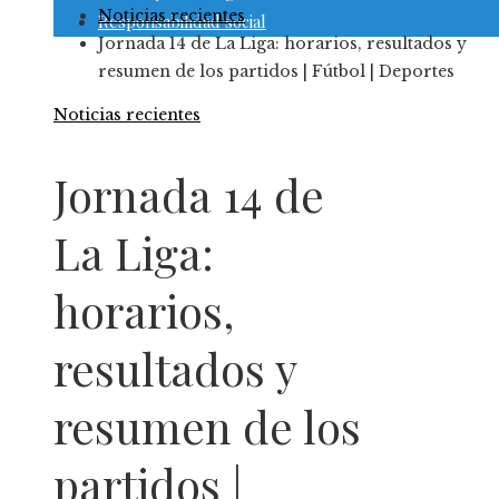
Noticias recientes
Responsabilidad social
Jornada 14 de La Liga: horarios, resultados y
resumen de los partidos | Fútbol | Deportes
Noticias recientes
Jornada 14 de
La Liga:
horarios,
resultados y
resumen de los
partidos |