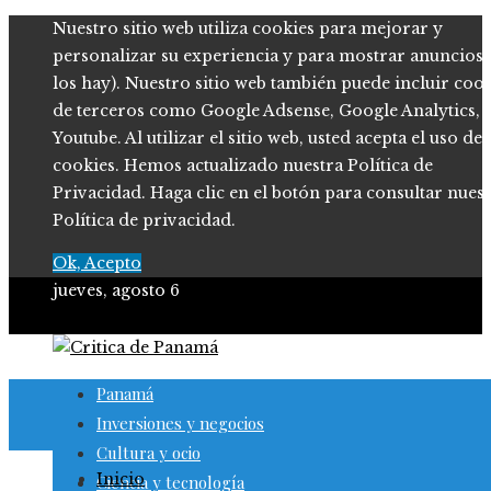
Nuestro sitio web utiliza cookies para mejorar y
personalizar su experiencia y para mostrar anuncios (
los hay). Nuestro sitio web también puede incluir coo
de terceros como Google Adsense, Google Analytics,
Youtube. Al utilizar el sitio web, usted acepta el uso de
cookies. Hemos actualizado nuestra Política de
Privacidad. Haga clic en el botón para consultar nues
Política de privacidad.
Ok, Acepto
jueves, agosto 6
Panamá
Inversiones y negocios
Cultura y ocio
Inicio
Ciencia y tecnología