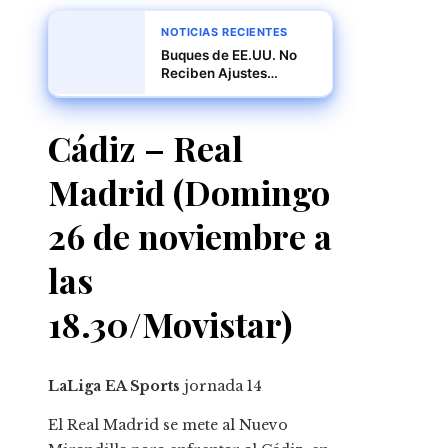
NOTICIAS RECIENTES
Buques de EE.UU. No
Reciben Ajustes
Tarifarios, Confirma
ACP
Cádiz – Real
Madrid (Domingo
26 de noviembre a
las
18.30/Movistar)
LaLiga EA Sports
jornada
14
El Real Madrid se mete al Nuevo