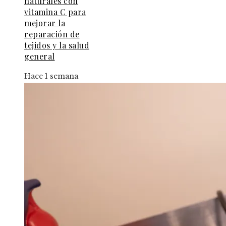
naturales con
vitamina C para
mejorar la
reparación de
tejidos y la salud
general
Hace 1 semana