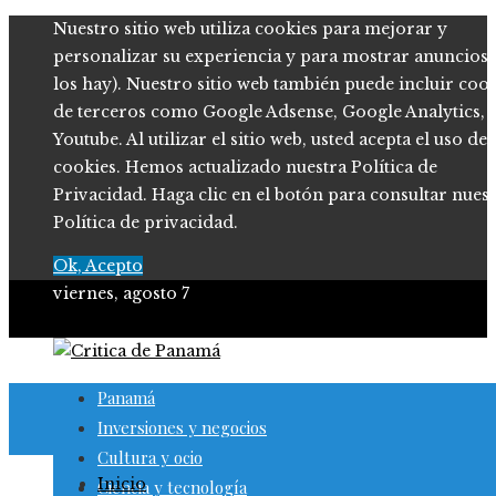
Nuestro sitio web utiliza cookies para mejorar y
personalizar su experiencia y para mostrar anuncios (
los hay). Nuestro sitio web también puede incluir coo
de terceros como Google Adsense, Google Analytics,
Youtube. Al utilizar el sitio web, usted acepta el uso de
cookies. Hemos actualizado nuestra Política de
Privacidad. Haga clic en el botón para consultar nues
Política de privacidad.
Ok, Acepto
viernes, agosto 7
Panamá
Inversiones y negocios
Cultura y ocio
Inicio
Ciencia y tecnología