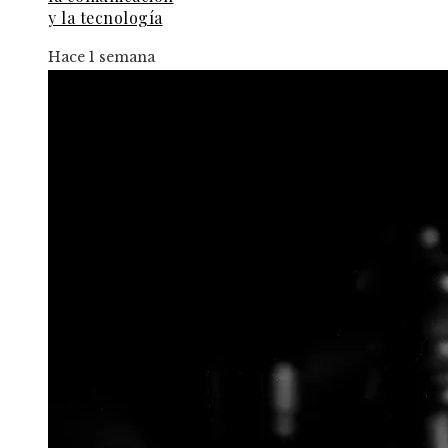
y la tecnología
Hace 1 semana