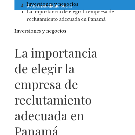
Inversiones y negocios
Responsabilidad social
La importancia de elegir la empresa de
reclutamiento adecuada en Panamá
Inversiones y negocios
La importancia
de elegir la
empresa de
reclutamiento
adecuada en
Panamá