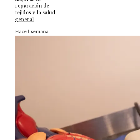
reparación de
tejidos y la salud
general
Hace 1 semana