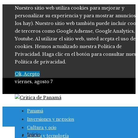
Nuestro sitio web utiliza cookies para mejorar y
personalizar su experiencia y para mostrar anuncios (
los hay). Nuestro sitio web también puede incluir coo
de terceros como Google Adsense, Google Analytics,
Youtube. Al utilizar el sitio web, usted acepta el uso de
cookies. Hemos actualizado nuestra Política de
Privacidad. Haga clic en el botón para consultar nues
Política de privacidad.
Ok, Acepto
viernes, agosto 7
Panamá
Inversiones y negocios
Cultura y ocio
Inicio
Ciencia y tecnología