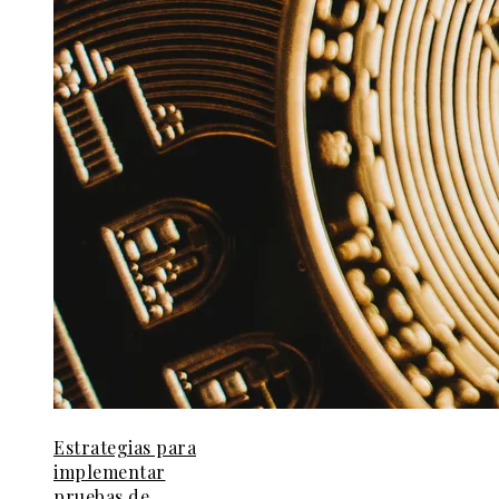
Estrategias para
implementar
pruebas de