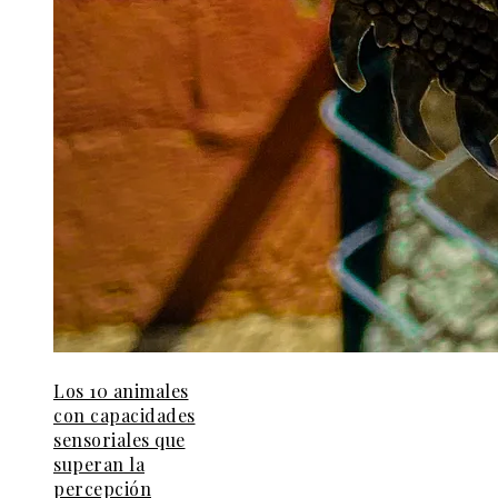
Los 10 animales
con capacidades
sensoriales que
superan la
percepción