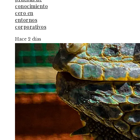
conocimiento
cero en
entornos
corporativos
Hace 2 días