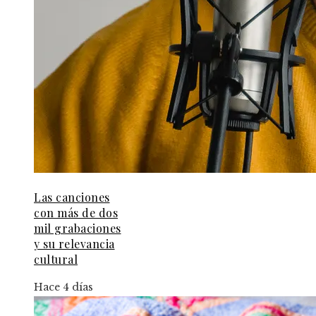
Las canciones
con más de dos
mil grabaciones
y su relevancia
cultural
Hace 4 días