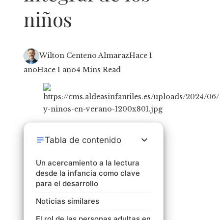
niños
Wilton Centeno Almaraz
Hace 1
año
Hace 1 año
4 Mins Read
Tabla de contenido
Un acercamiento a la lectura
desde la infancia como clave
para el desarrollo
Noticias similares
El rol de las personas adultas en