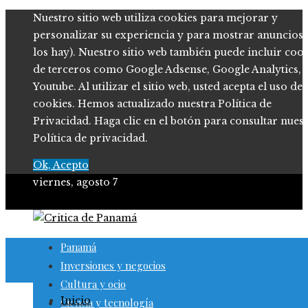
Nuestro sitio web utiliza cookies para mejorar y
personalizar su experiencia y para mostrar anuncios (
los hay). Nuestro sitio web también puede incluir coo
de terceros como Google Adsense, Google Analytics,
Youtube. Al utilizar el sitio web, usted acepta el uso de
cookies. Hemos actualizado nuestra Política de
Privacidad. Haga clic en el botón para consultar nues
Política de privacidad.
Ok, Acepto
viernes, agosto 7
Panamá
Inversiones y negocios
Cultura y ocio
Inicio
Ciencia y tecnología