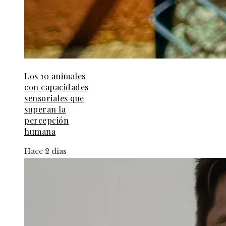
Los 10 animales
con capacidades
sensoriales que
superan la
percepción
humana
Hace 2 días