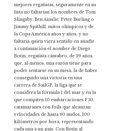
mejores regatistas, seguramente en su
lista no faltarían los nombres de Tom
Slingsby, Ben Ainslie, Peter Burling o
Jimmy Spithill, mitos olímpicos y de
la Copa América años y años, y no
faltaría quien viera sentido en añadir
a continuación el nombre de Diego
Botín, regatista cántabro, de 29 años,
que, al menos, una razón tiene para
poder sentarse en su mesa, la de haber
conseguido una victoria en una
carrera de SailGP, la liga que se
considera la fórmula 1 del mar y en la
que compiten 10 embarcaciones F50,
catamaranes con foils que alcanzan
velocidades de hasta 60 nudos, 100
kilómetros por hora, representando
cada una a un país. Con Botín al