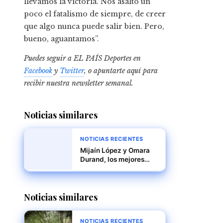
llevamos la victoria. Nos asaltó un
poco el fatalismo de siempre, de creer
que algo nunca puede salir bien. Pero,
bueno, aguantamos”.
Puedes seguir a EL PAÍS Deportes en
Facebook
y
Twitter
, o apuntarte aquí para
recibir
nuestra newsletter semanal
.
Noticias similares
NOTICIAS RECIENTES
Mijaín López y Omara
Durand, los mejores
deportistas de América
Latina y el Caribe en
2024
Noticias similares
NOTICIAS RECIENTES