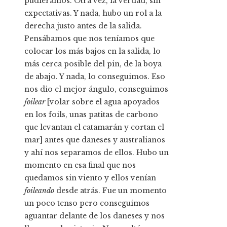
pudiéramos. Otra vez, la verdad, sin
expectativas. Y nada, hubo un rol a la
derecha justo antes de la salida.
Pensábamos que nos teníamos que
colocar los más bajos en la salida, lo
más cerca posible del pin, de la boya
de abajo. Y nada, lo conseguimos. Eso
nos dio el mejor ángulo, conseguimos
foilear
[volar sobre el agua apoyados
en los foils, unas patitas de carbono
que levantan el catamarán y cortan el
mar] antes que daneses y australianos
y ahí nos separamos de ellos. Hubo un
momento en esa final que nos
quedamos sin viento y ellos venían
foileando
desde atrás. Fue un momento
un poco tenso pero conseguimos
aguantar delante de los daneses y nos