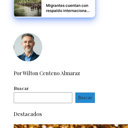
Migrantes cuentan con
respaldo internacional,
reitera Mulino
Por Wilton Centeno Almaraz
Buscar
Buscar
Destacados