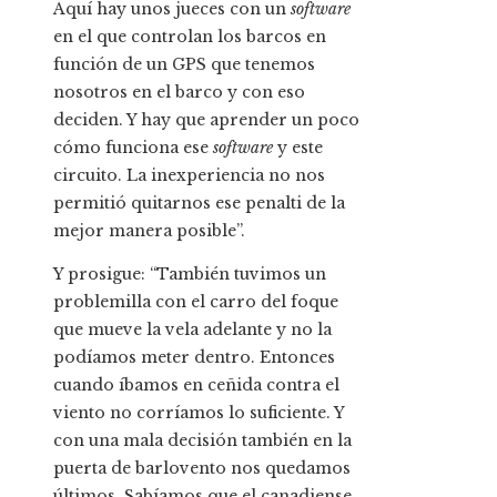
Aquí hay unos jueces con un
software
en el que controlan los barcos en
función de un GPS que tenemos
nosotros en el barco y con eso
deciden. Y hay que aprender un poco
cómo funciona ese
software
y este
circuito. La inexperiencia no nos
permitió quitarnos ese penalti de la
mejor manera posible”.
Y prosigue: “También tuvimos un
problemilla con el carro del foque
que mueve la vela adelante y no la
podíamos meter dentro. Entonces
cuando íbamos en ceñida contra el
viento no corríamos lo suficiente. Y
con una mala decisión también en la
puerta de barlovento nos quedamos
últimos. Sabíamos que el canadiense