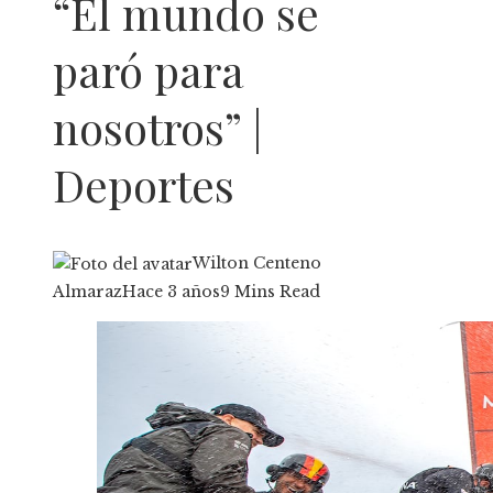
“El mundo se
paró para
nosotros” |
Deportes
Wilton Centeno
Almaraz
Hace 3 años
9 Mins Read