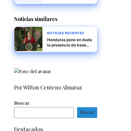
diversidad
Noticias similares
NOTICIAS RECIENTES
Honduras pone en duda
la presencia de base
militar de EE.UU. ante
posible ola de
deportaciones masivas
Por Wilton Centeno Almaraz
Buscar
Buscar
Destacados