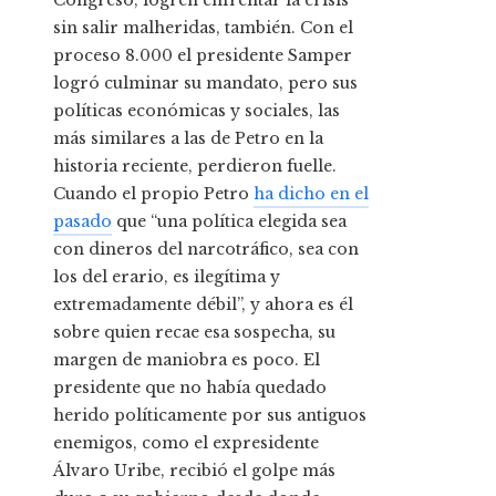
Congreso, logren enfrentar la crisis
sin salir malheridas, también. Con el
proceso 8.000 el presidente Samper
logró culminar su mandato, pero sus
políticas económicas y sociales, las
más similares a las de Petro en la
historia reciente, perdieron fuelle.
Cuando el propio Petro
ha dicho en el
pasado
que “una política elegida sea
con dineros del narcotráfico, sea con
los del erario, es ilegítima y
extremadamente débil”, y ahora es él
sobre quien recae esa sospecha, su
margen de maniobra es poco. El
presidente que no había quedado
herido políticamente por sus antiguos
enemigos, como el expresidente
Álvaro Uribe, recibió el golpe más