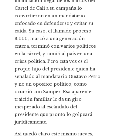
financiación ilegal de los narcos del
Cartel de Cali a su campaña lo
convirtieron en un mandatario
enfocado en defenderse y evitar su
caída. Su caso, el llamado proceso
8.000, marcó a una generación
entera, terminó con varios políticos
en la cárcel, y sumió al país en una
crisis política. Pero esta vez es el
propio hijo del presidente quien ha
señalado al mandatario Gustavo Petro
y no un opositor político, como
ocurrió con Samper. Esa aparente
traición familiar le da un giro
inesperado al escándalo del
presidente que pronto lo golpeará
jurídicamente.
Así quedó claro este mismo jueves,