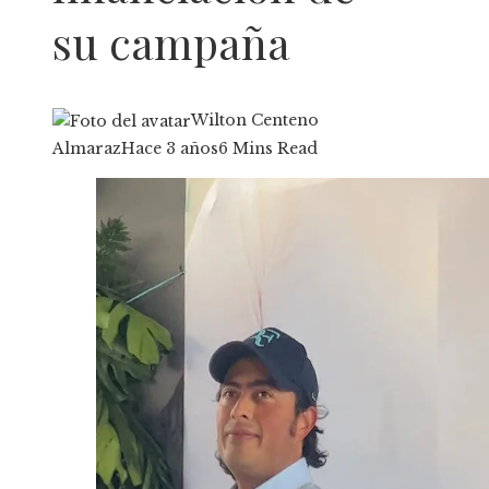
su campaña
Wilton Centeno
Almaraz
Hace 3 años
6 Mins Read