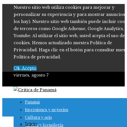
Nuestro sitio web utiliza cookies para mejorar y
personalizar su experiencia y para mostrar anuncios (
los hay). Nuestro sitio web también puede incluir coo
de terceros como Google Adsense, Google Analytics,
Youtube. Al utilizar el sitio web, usted acepta el uso de
cookies. Hemos actualizado nuestra Política de
Privacidad. Haga clic en el botón para consultar nues
Política de privacidad.
Ok, Acepto
viernes, agosto 7
Panamá
Inversiones y negocios
Cultura y ocio
Inicio
Ciencia y tecnología