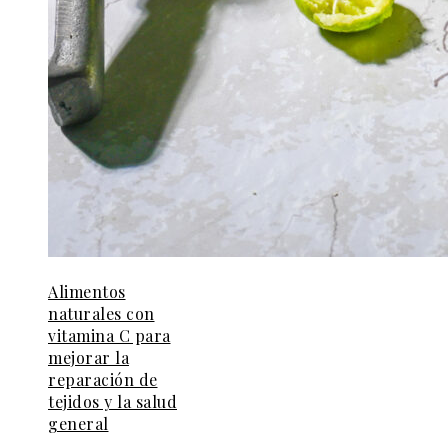
Alimentos
naturales con
vitamina C para
mejorar la
reparación de
tejidos y la salud
general