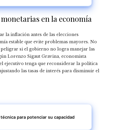
s y monetarias en la economía
 la inflación antes de las elecciones
omía estable que evite problemas mayores. No
 peligrar si el gobierno no logra manejar las
Según Lorenzo Sigaut Gravina, economista
 el ejecutivo tenga que reconsiderar la política
ustando las tasas de interés para disminuir el
 técnica para potenciar su capacidad