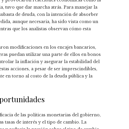
ado y provocaron reacciones económicas como la
ria, tuvo que dar marcha atrás. Para manejar la
 subasta de deuda, con la intención de absorber
edida, aunque necesaria, ha sido vista como un
entras que los analistas observan cómo esta
aron modificaciones en los encajes bancarios,
eras puedan utilizar una parte de ellos en bonos
rolar la inflación y asegurar la estabilidad del
stas acciones, a pesar de ser imprescindibles,
 en torno al costo de la deuda pública y la
 oportunidades
ficacia de las políticas monetarias del gobierno,
 tasas de interés y el tipo de cambio. La