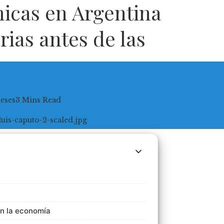
icas en Argentina
rias antes de las
eses
3 Mins Read
 en la economía