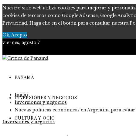
Nuestro sitio web utiliza cookies para mejorar y personaliz
cookies de terceros como Google Adsense, Google Analytics, 
Privacidad. Haga clic en el botón para consultar nuestra Pol
Ok, Acepto
viernes, agosto 7
PANAMÁ
Inicio
INVERSIONES Y NEGOCIOS
Inversiones y negocios
Nuevas políticas económicas en Argentina para evitar c
CULTURA Y OCIO
Inversiones y negocios