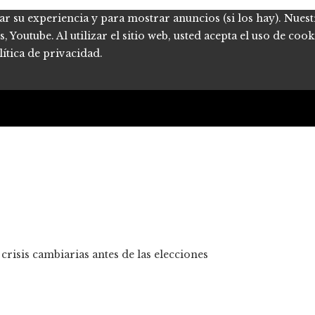
ar su experiencia y para mostrar anuncios (si los hay). Nues
Youtube. Al utilizar el sitio web, usted acepta el uso de coo
ítica de privacidad.
risis cambiarias antes de las elecciones