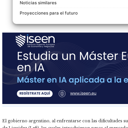
Noticias similares
Proyecciones para el futuro
El gobierno argentino, al enfrentarse con las dificultades s