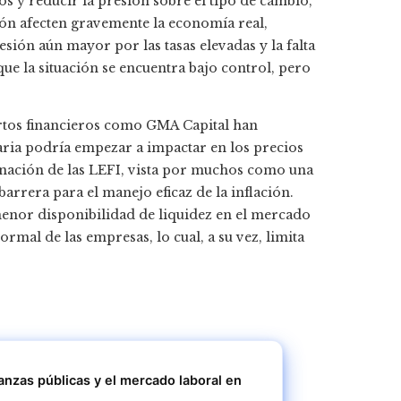
s y reducir la presión sobre el tipo de cambio,
ción afecten gravemente la economía real,
sión aún mayor por las tasas elevadas y la falta
 que la situación se encuentra bajo control, pero
rtos financieros como GMA Capital han
aria podría empezar a impactar en los precios
inación de las LEFI, vista por muchos como una
rrera para el manejo eficaz de la inflación.
 menor disponibilidad de liquidez en el mercado
mal de las empresas, lo cual, a su vez, limita
nanzas públicas y el mercado laboral en