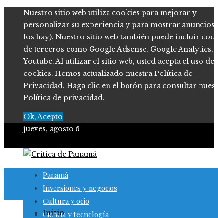
Nuestro sitio web utiliza cookies para mejorar y
personalizar su experiencia y para mostrar anuncios (
los hay). Nuestro sitio web también puede incluir coo
de terceros como Google Adsense, Google Analytics,
Youtube. Al utilizar el sitio web, usted acepta el uso de
cookies. Hemos actualizado nuestra Política de
Privacidad. Haga clic en el botón para consultar nues
Política de privacidad.
Ok, Acepto
jueves, agosto 6
Panamá
Inversiones y negocios
Cultura y ocio
Inicio
Ciencia y tecnología