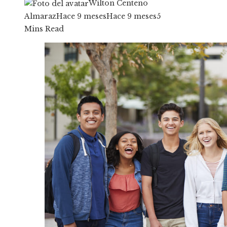
Wilton Centeno
Almaraz
Hace 9 meses
Hace 9 meses
5
Mins Read