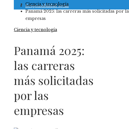
Ciencia y tecnología
Responsabilidad social
Panamá 2025: las carreras más solicitadas por la
empresas
Ciencia y tecnología
Panamá 2025:
las carreras
más solicitadas
por las
empresas