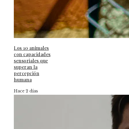
Los 10 animales
con capacidades
sensoriales que
superan la
percepción
humana
Hace 2 días