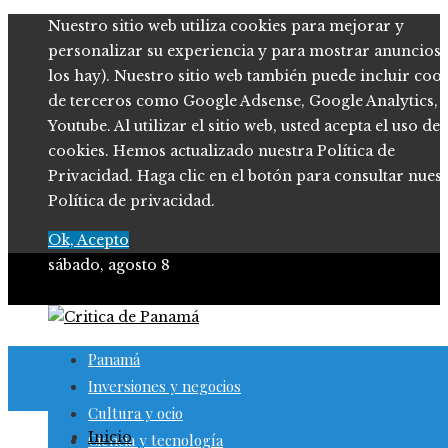
Nuestro sitio web utiliza cookies para mejorar y
personalizar su experiencia y para mostrar anuncios (
los hay). Nuestro sitio web también puede incluir coo
de terceros como Google Adsense, Google Analytics,
Youtube. Al utilizar el sitio web, usted acepta el uso de
cookies. Hemos actualizado nuestra Política de
Privacidad. Haga clic en el botón para consultar nues
Política de privacidad.
Ok, Acepto
sábado, agosto 8
Panamá
Inversiones y negocios
Cultura y ocio
Inicio
Ciencia y tecnología