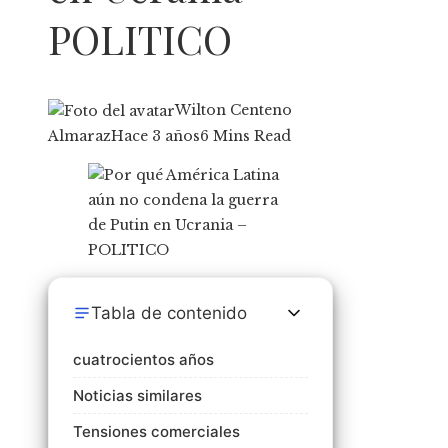
POLITICO
Wilton Centeno
Almaraz
Hace 3 años
6 Mins Read
Tabla de contenido
cuatrocientos años
Noticias similares
Tensiones comerciales