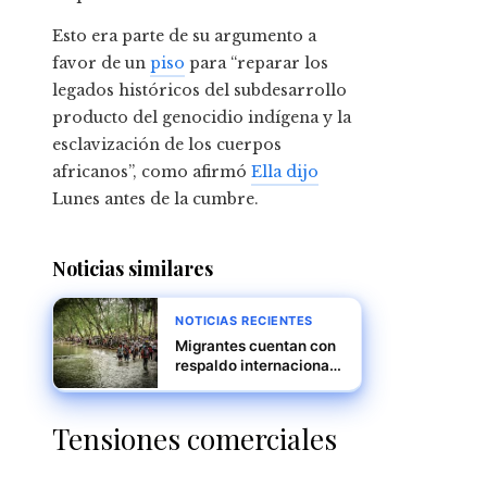
Esto era parte de su argumento a
favor de un
piso
para “reparar los
legados históricos del subdesarrollo
producto del genocidio indígena y la
esclavización de los cuerpos
africanos”, como afirmó
Ella dijo
Lunes antes de la cumbre.
Noticias similares
NOTICIAS RECIENTES
Migrantes cuentan con
respaldo internacional,
reitera Mulino
Tensiones comerciales