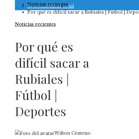
Noticias recientes
Responsabilidad social
Por qué es difícil sacar a Rubiales | Fútbol | Depo
Noticias recientes
Por qué es
difícil sacar a
Rubiales |
Fútbol |
Deportes
Wilton Centeno