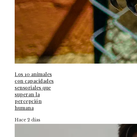
Los 10 animales
con capacidades
sensoriales que
superan la
percepción
humana
Hace 2 días