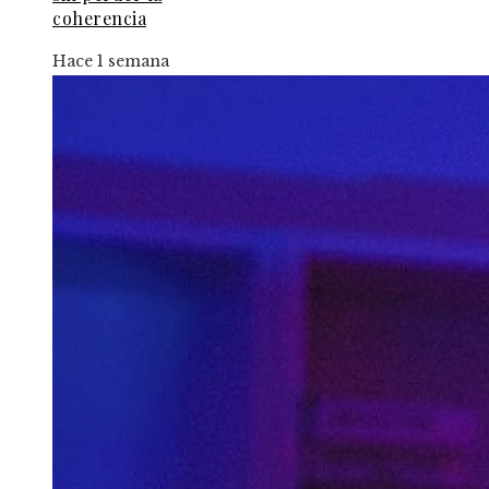
coherencia
Hace 1 semana