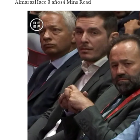
Almaraz
Hace 3 años
4 Mins Read