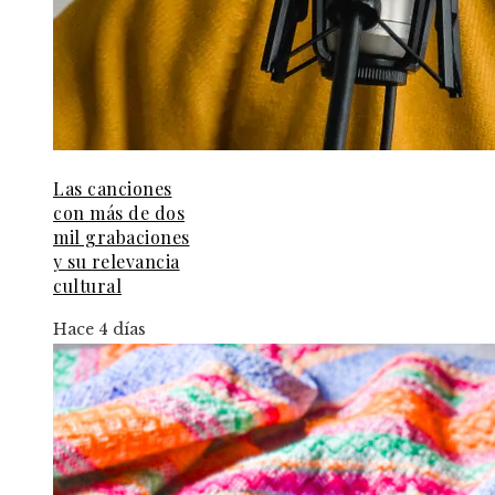
Las canciones
con más de dos
mil grabaciones
y su relevancia
cultural
Hace 4 días