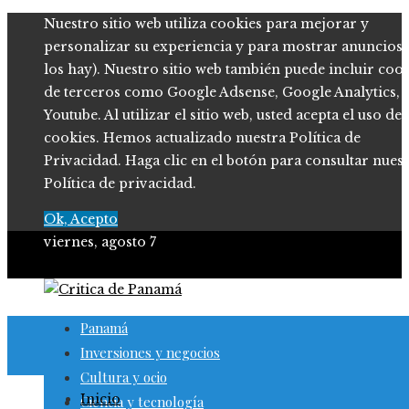
Nuestro sitio web utiliza cookies para mejorar y
personalizar su experiencia y para mostrar anuncios (
los hay). Nuestro sitio web también puede incluir coo
de terceros como Google Adsense, Google Analytics,
Youtube. Al utilizar el sitio web, usted acepta el uso de
cookies. Hemos actualizado nuestra Política de
Privacidad. Haga clic en el botón para consultar nues
Política de privacidad.
Ok, Acepto
viernes, agosto 7
Panamá
Inversiones y negocios
Cultura y ocio
Inicio
Ciencia y tecnología