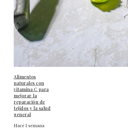
Alimentos
naturales con
vitamina C para
mejorar la
reparación de
tejidos y la salud
general
Hace 1 semana