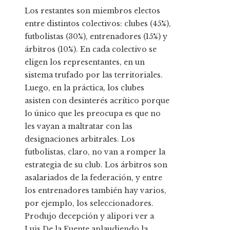
Los restantes son miembros electos
entre distintos colectivos: clubes (45%),
futbolistas (30%), entrenadores (15%) y
árbitros (10%). En cada colectivo se
eligen los representantes, en un
sistema trufado por las territoriales.
Luego, en la práctica, los clubes
asisten con desinterés acrítico porque
lo único que les preocupa es que no
les vayan a maltratar con las
designaciones arbitrales. Los
futbolistas, claro, no van a romper la
estrategia de su club. Los árbitros son
asalariados de la federación, y entre
los entrenadores también hay varios,
por ejemplo, los seleccionadores.
Produjo decepción y alipori ver a
Luis De la Fuente aplaudiendo la