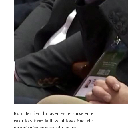
Rubiales decidió ayer encerrarse en el
castillo y tirar la llave al foso. Sacarle