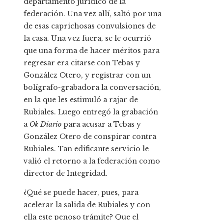
departamento jurídico de la
federación. Una vez allí, saltó por una
de esas caprichosas convulsiones de
la casa. Una vez fuera, se le ocurrió
que una forma de hacer méritos para
regresar era citarse con Tebas y
González Otero, y registrar con un
bolígrafo-grabadora la conversación,
en la que les estimuló a rajar de
Rubiales. Luego entregó la grabación
a
Ok Diario
para acusar a Tebas y
González Otero de conspirar contra
Rubiales. Tan edificante servicio le
valió el retorno a la federación como
director de Integridad.
¿Qué se puede hacer, pues, para
acelerar la salida de Rubiales y con
ella este penoso trámite? Que el