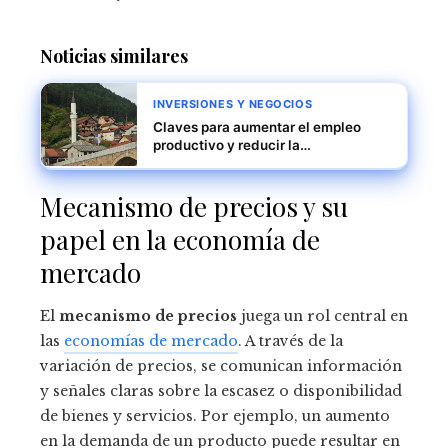
Noticias similares
INVERSIONES Y NEGOCIOS
Claves para aumentar el empleo
productivo y reducir la
fragmentación económica en Bosnia
y Herzegovina
Mecanismo de precios y su
papel en la economía de
mercado
El
mecanismo de precios
juega un rol central en
las
economías de mercado
. A través de la
variación de precios, se comunican información
y señales claras sobre la escasez o disponibilidad
de bienes y servicios. Por ejemplo, un aumento
en la demanda de un producto puede resultar en