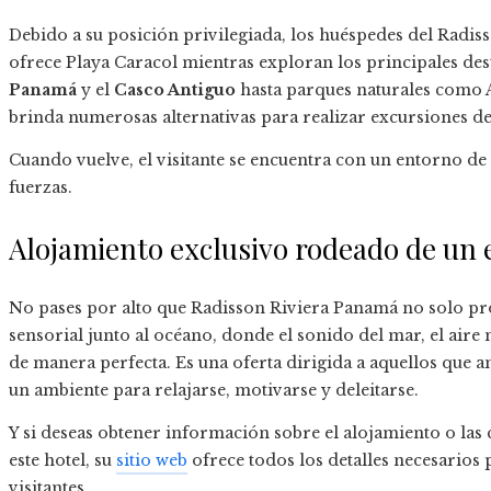
Debido a su posición privilegiada, los huéspedes del Radis
ofrece Playa Caracol mientras exploran los principales dest
Panamá
y el
Casco Antiguo
hasta parques naturales como A
brinda numerosas alternativas para realizar excursiones de
Cuando vuelve, el visitante se encuentra con un entorno de 
fuerzas.
Alojamiento exclusivo rodeado de un 
No pases por alto que Radisson Riviera Panamá no solo p
sensorial junto al océano, donde el sonido del mar, el air
de manera perfecta. Es una oferta dirigida a aquellos que a
un ambiente para relajarse, motivarse y deleitarse.
Y si deseas obtener información sobre el alojamiento o las 
este hotel, su
sitio web
ofrece todos los detalles necesarios p
visitantes.