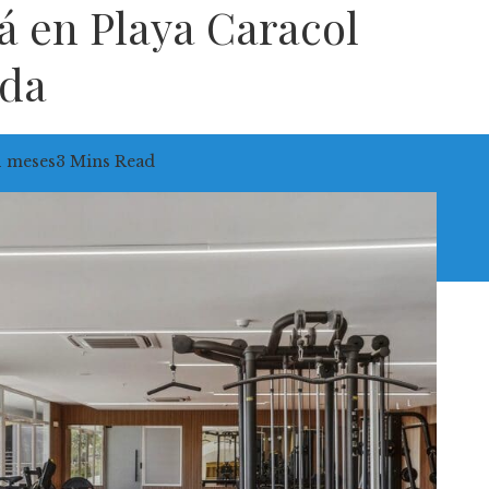
á en Playa Caracol
ada
1 meses
3 Mins Read