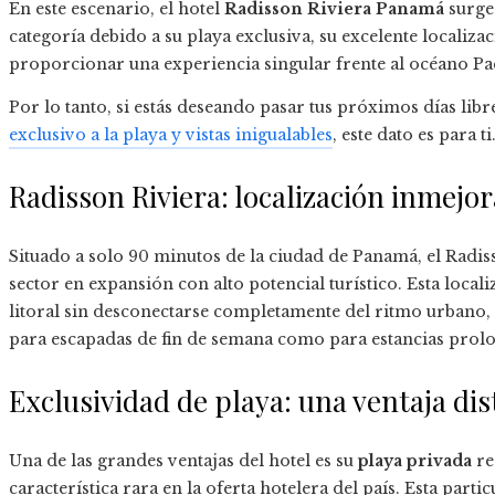
En este escenario, el hotel
Radisson Riviera Panamá
surge
categoría debido a su playa exclusiva, su excelente localiza
proporcionar una experiencia singular frente al océano Pac
Por lo tanto, si estás deseando pasar tus próximos días lib
exclusivo a la playa y vistas inigualables
, este dato es para ti
Radisson Riviera: localización inmejo
Situado a solo 90 minutos de la ciudad de Panamá, el Radis
sector en expansión con alto potencial turístico. Esta local
litoral sin desconectarse completamente del ritmo urbano, 
para escapadas de fin de semana como para estancias prol
Exclusividad de playa: una ventaja dis
Una de las grandes ventajas del hotel es su
playa privada
re
característica rara en la oferta hotelera del país. Esta par