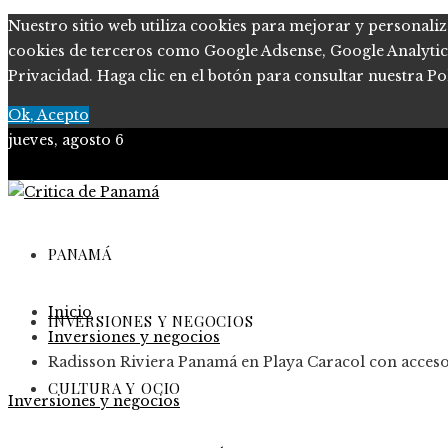
Nuestro sitio web utiliza cookies para mejorar y personaliz
cookies de terceros como Google Adsense, Google Analytics, 
Privacidad. Haga clic en el botón para consultar nuestra Pol
Ok, Acepto
jueves, agosto 6
PANAMÁ
Inicio
INVERSIONES Y NEGOCIOS
Inversiones y negocios
Radisson Riviera Panamá en Playa Caracol con acceso
CULTURA Y OCIO
Inversiones y negocios