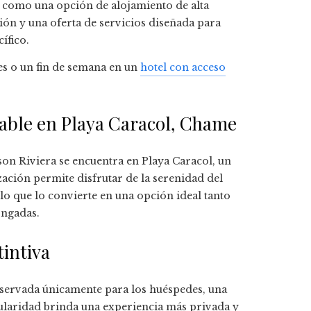
 como una opción de alojamiento de alta
ción y una oferta de servicios diseñada para
ífico.
res o un fin de semana en un
hotel con acceso
.
rable en Playa Caracol, Chame
son Riviera se encuentra en Playa Caracol, un
ización permite disfrutar de la serenidad del
lo que lo convierte en una opción ideal tanto
ongadas.
tintiva
servada únicamente para los huéspedes, una
ticularidad brinda una experiencia más privada y