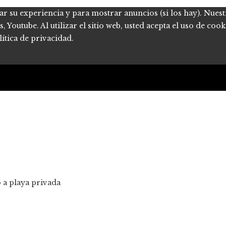
ar su experiencia y para mostrar anuncios (si los hay). Nues
Youtube. Al utilizar el sitio web, usted acepta el uso de coo
ítica de privacidad.
 a playa privada