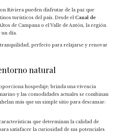
son Riviera pueden disfrutar de la paz que
inos turísticos del país. Desde el
Canal de
ltos de Campana o el Valle de Antón, la región
 un día.
tranquilidad, perfecto para relajarse y renovar
entorno natural
roporciona hospedaje; brinda una
vivencia
e marino y las comodidades actuales se combinan
nhelan más que un simple sitio para descansar:
características que determinan la calidad de
ara satisfacer la curiosidad de sus potenciales