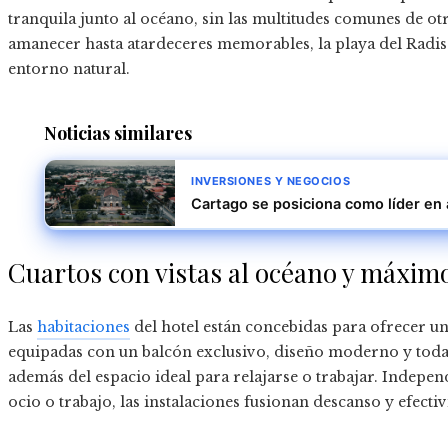
tranquila junto al océano, sin las multitudes comunes de ot
amanecer hasta atardeceres memorables, la playa del Radiss
entorno natural.
Noticias similares
INVERSIONES Y NEGOCIOS
Cartago se posiciona como líder en 
Cuartos con vistas al océano y máxim
Las
habitaciones
del hotel están concebidas para ofrecer un
equipadas con un balcón exclusivo, diseño moderno y todas l
además del espacio ideal para relajarse o trabajar. Independ
ocio o trabajo, las instalaciones fusionan descanso y efec