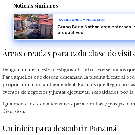
Noticias similares
INVERSIONES Y NEGOCIOS
Grupo Borja Nathan crea entornos in
productivos
Áreas creadas para cada clase de visi
De igual manera, este prestigioso hotel ofrece servicios q
Para aquellos que desean descansar, la piscina frente al oc
proporcionan un ambiente ideal. Para los que llegan por as
eventos de negocios y juntas ejecutivas, respaldados por l
Igualmente, existen alternativas para familias y parejas, co
diversión.
Un inicio para descubrir Panamá