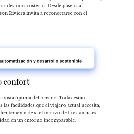
ros destinos costeros. Desde paseos al
on Riviera invita a reconectarse con el
automatización y desarrollo sostenible
o confort
a vista óptima del océano. Todas están
as facilidades que el viajero actual necesita,
ientemente de si el motivo de la estancia es
tividad en un entorno incomparable.