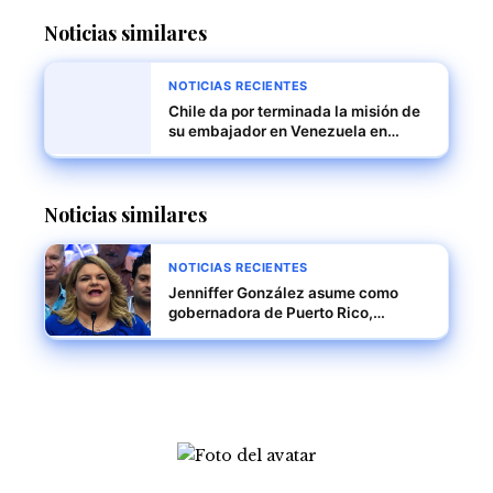
Noticias similares
NOTICIAS RECIENTES
Chile da por terminada la misión de
su embajador en Venezuela en
medio de tensiones políticas
Noticias similares
NOTICIAS RECIENTES
Jenniffer González asume como
gobernadora de Puerto Rico,
marcando un nuevo capítulo en la
historia política de la isla