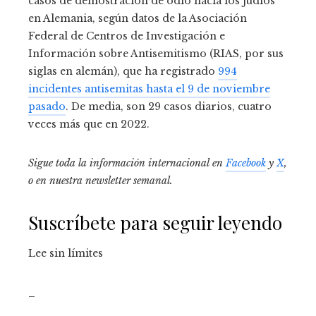
casos de demostración de odio hacia los judíos
en Alemania, según datos de la Asociación
Federal de Centros de Investigación e
Información sobre Antisemitismo (RIAS, por sus
siglas en alemán), que ha registrado
994
incidentes antisemitas hasta el 9 de noviembre
pasado
. De media, son 29 casos diarios, cuatro
veces más que en 2022.
Sigue toda la información internacional en
Facebook
y
X
,
o en
nuestra newsletter semanal
.
Suscríbete para seguir leyendo
Lee sin límites
_