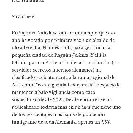
leer sin límites.
Suscríbete
En Sajonia-Anhalt se sitúa el municipio que este
año ha votado por primera vez a un alcalde de
ultraderecha, Hannes Loth, para gestionar la
pequeña ciudad de Raguhn-Jeßnitz. Y allí la
Oficina para la Protección de la Constitución (los
servicios secretos internos alemanes) ha
clasificado recientemente a la rama regional de
AfD como “con seguridad extremista” después de
mantenerla bajo vigilancia como caso
sospechoso desde 2021. Desde entonces se ha
radicalizado todavía más en un
land
que tiene uno
de los porcentajes más bajos de población
inmigrante de toda Alemania, apenas un 7,3%.