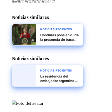
nuestra newsletter semanal
.
Noticias similares
NOTICIAS RECIENTES
Honduras pone en duda
la presencia de base
militar de EE.UU. ante
posible ola de
deportaciones masivas
Noticias similares
NOTICIAS RECIENTES
La residencia del
embajador argentino en
Caracas: un refugio
bajo asedio