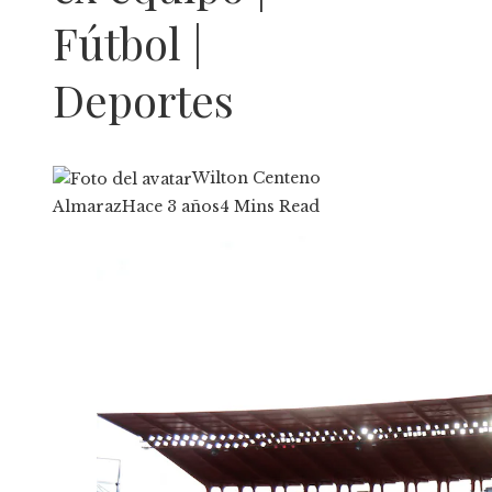
Fútbol |
Deportes
Wilton Centeno
Almaraz
Hace 3 años
4 Mins Read