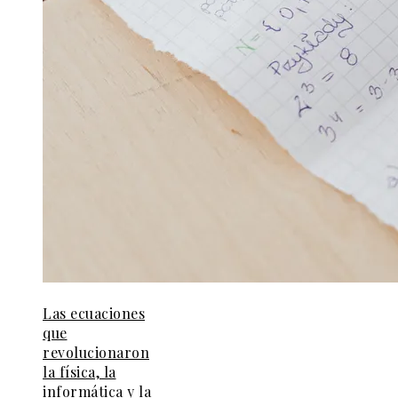
Las ecuaciones
que
revolucionaron
la física, la
informática y la