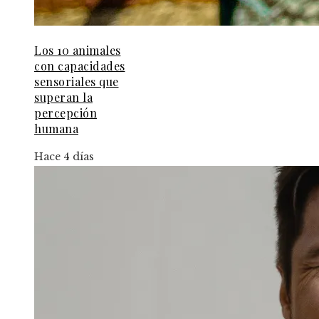
Los 10 animales
con capacidades
sensoriales que
superan la
percepción
humana
Hace 4 días