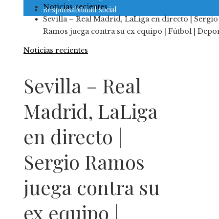
Noticias recientes
Responsabilidad social
Sevilla – Real Madrid, LaLiga en directo | Sergio
Ramos juega contra su ex equipo | Fútbol | Depo
Noticias recientes
Sevilla – Real
Madrid, LaLiga
en directo |
Sergio Ramos
juega contra su
ex equipo |