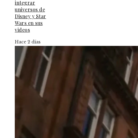
integrar
universos de
Disney y Star
Wars en sus
videos
Hace 2 días