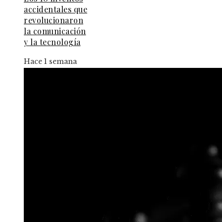
accidentales que
revolucionaron
la comunicación
y la tecnología
Hace 1 semana