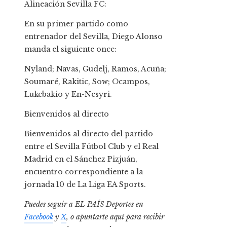
Alineación Sevilla FC:
En su primer partido como
entrenador del Sevilla, Diego Alonso
manda el siguiente once:
Nyland; Navas, Gudelj, Ramos, Acuña;
Soumaré, Rakitic, Sow; Ocampos,
Lukebakio y En-Nesyri.
Bienvenidos al directo
Bienvenidos al directo del partido
entre el Sevilla Fútbol Club y el Real
Madrid en el Sánchez Pizjuán,
encuentro correspondiente a la
jornada 10 de La Liga EA Sports.
Puedes seguir a EL PAÍS Deportes en
Facebook
y
X
, o apuntarte aquí para recibir