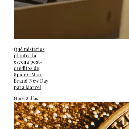
Qué misterios
plantea la
escena post-
créditos de
Spider-Man:
Brand New Day
para Marvel
Hace 2 días