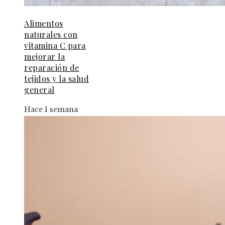
Alimentos
naturales con
vitamina C para
mejorar la
reparación de
tejidos y la salud
general
Hace 1 semana