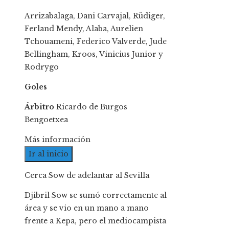
Arrizabalaga, Dani Carvajal, Rüdiger,
Ferland Mendy, Alaba, Aurelien
Tchouameni, Federico Valverde, Jude
Bellingham, Kroos, Vinicius Junior y
Rodrygo
Goles
Árbitro
Ricardo de Burgos
Bengoetxea
Más información
Ir al inicio
Cerca Sow de adelantar al Sevilla
Djibril Sow se sumó correctamente al
área y se vio en un mano a mano
frente a Kepa, pero el mediocampista