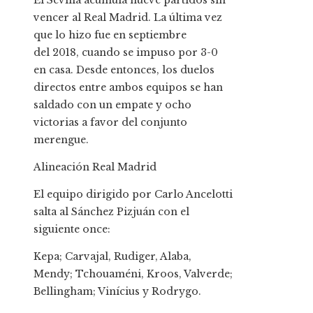
El Sevilla acumula nueve partidos sin
vencer al Real Madrid. La última vez
que lo hizo fue en septiembre
del 2018, cuando se impuso por 3-0
en casa. Desde entonces, los duelos
directos entre ambos equipos se han
saldado con un empate y ocho
victorias a favor del conjunto
merengue.
Alineación Real Madrid
El equipo dirigido por Carlo Ancelotti
salta al Sánchez Pizjuán con el
siguiente once:
Kepa; Carvajal, Rudiger, Alaba,
Mendy; Tchouaméni, Kroos, Valverde;
Bellingham; Vinícius y Rodrygo.