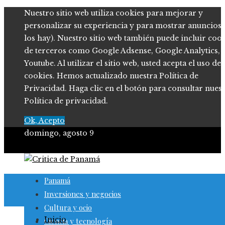
Nuestro sitio web utiliza cookies para mejorar y
personalizar su experiencia y para mostrar anuncios (
los hay). Nuestro sitio web también puede incluir coo
de terceros como Google Adsense, Google Analytics,
Youtube. Al utilizar el sitio web, usted acepta el uso de
cookies. Hemos actualizado nuestra Política de
Privacidad. Haga clic en el botón para consultar nues
Política de privacidad.
Ok, Acepto
domingo, agosto 9
Panamá
Inversiones y negocios
Cultura y ocio
Inicio
Ciencia y tecnología