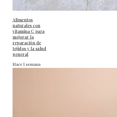
Alimentos
naturales con
vitamina C para
mejorar la
reparación de
tejidos y la salud
general
Hace 1 semana