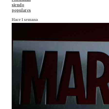
siendo
populares
Hace 1 semana