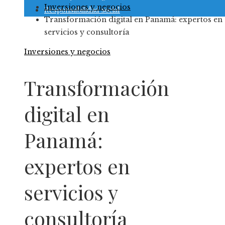
Inversiones y negocios
Responsabilidad social
Transformación digital en Panamá: expertos en
servicios y consultoría
Inversiones y negocios
Transformación
digital en
Panamá:
expertos en
servicios y
consultoría