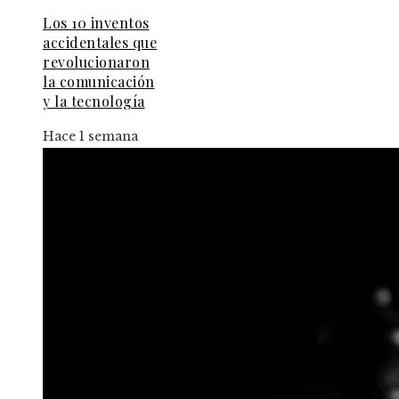
Los 10 inventos
accidentales que
revolucionaron
la comunicación
y la tecnología
Hace 1 semana