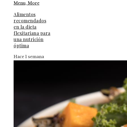
Alimentos
recomendados
en la dieta
flexitariana para
una nutrición
óptima
Hace 1 semana