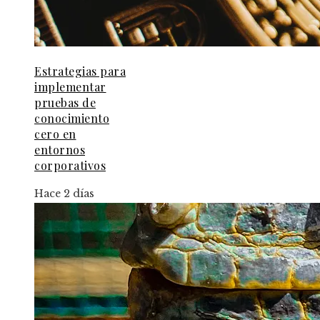
Estrategias para
implementar
pruebas de
conocimiento
cero en
entornos
corporativos
Hace 2 días