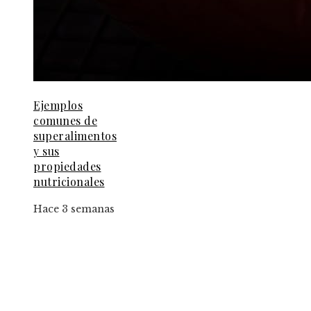
Ejemplos
comunes de
superalimentos
y sus
propiedades
nutricionales
Hace 3 semanas
Entradas Recientes
El papel de la convicción social en la implantac