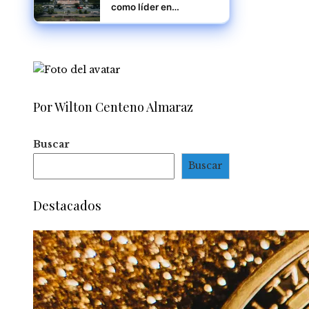
como líder en
automatización y
desarrollo sostenible
Por Wilton Centeno Almaraz
Buscar
Buscar
Destacados