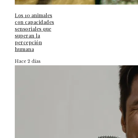
Los 10 animales
con capacidades
sensoriales que
superan la
percepción
humana
Hace 2 días