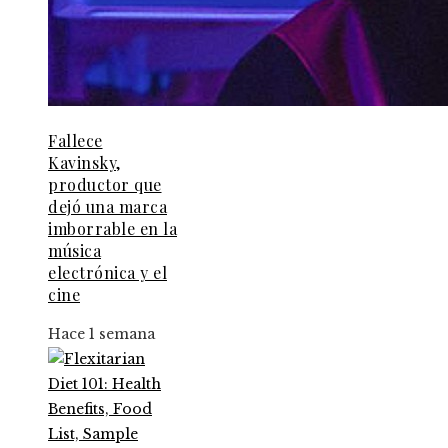
Fallece
Kavinsky,
productor que
dejó una marca
imborrable en la
música
electrónica y el
cine
Hace 1 semana