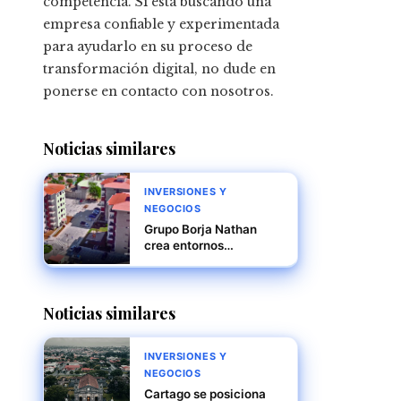
competencia. Si está buscando una
empresa confiable y experimentada
para ayudarlo en su proceso de
transformación digital, no dude en
ponerse en contacto con nosotros.
Noticias similares
INVERSIONES Y
NEGOCIOS
Grupo Borja Nathan
crea entornos
inmobiliarios
sostenibles para
sectores productivos
Noticias similares
INVERSIONES Y
NEGOCIOS
Cartago se posiciona