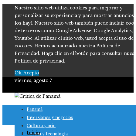
Nuestro sitio web utiliza cookies para mejorar y
personalizar su experiencia y para mostrar anuncios (
los hay). Nuestro sitio web también puede incluir coo
de terceros como Google Adsense, Google Analytics,
Youtube. Al utilizar el sitio web, usted acepta el uso de
cookies. Hemos actualizado nuestra Política de
Privacidad. Haga clic en el botón para consultar nues
Política de privacidad.
Ok, Acepto
viernes, agosto 7
Panamá
Inversiones y negocios
Cultura y ocio
Inicio
Ciencia y tecnología