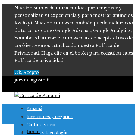
Nuestro sitio web utiliza cookies para mejorar y
personalizar su experiencia y para mostrar anuncios (
los hay). Nuestro sitio web también puede incluir coo
de terceros como Google Adsense, Google Analytics,
Youtube. Al utilizar el sitio web, usted acepta el uso de
cookies. Hemos actualizado nuestra Política de
Privacidad. Haga clic en el botón para consultar nues
Política de privacidad.
Ok, Acepto
jueves, agosto 6
Panamá
Inversiones y negocios
Cultura y ocio
Inicio
Ciencia y tecnología