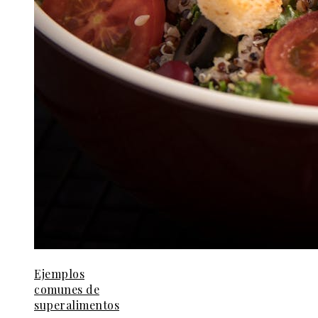
Ejemplos
comunes de
superalimentos