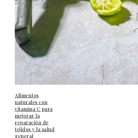
Alimentos
naturales con
vitamina C para
mejorar la
reparación de
tejidos y la salud
general