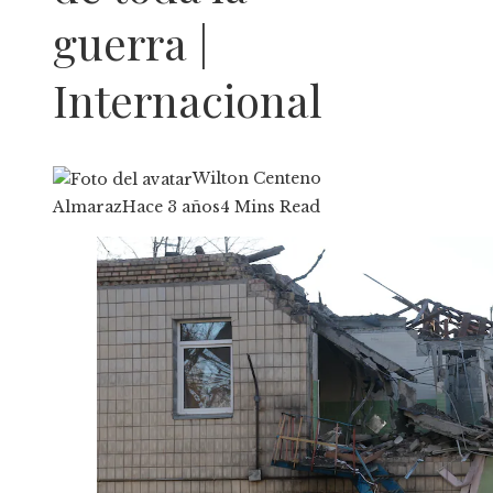
guerra |
Internacional
Wilton Centeno
Almaraz
Hace 3 años
4 Mins Read