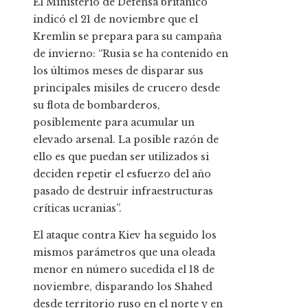
El Ministerio de Defensa británico
indicó el 21 de noviembre que el
Kremlin se prepara para su campaña
de invierno: “Rusia se ha contenido en
los últimos meses de disparar sus
principales misiles de crucero desde
su flota de bombarderos,
posiblemente para acumular un
elevado arsenal. La posible razón de
ello es que puedan ser utilizados si
deciden repetir el esfuerzo del año
pasado de destruir infraestructuras
críticas ucranias”.
El ataque contra Kiev ha seguido los
mismos parámetros que una oleada
menor en número sucedida el 18 de
noviembre, disparando los Shahed
desde territorio ruso en el norte y en