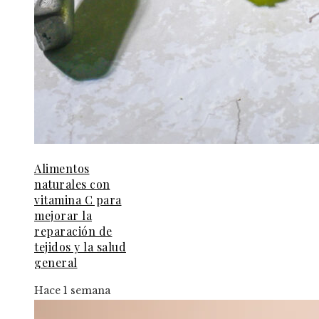
Alimentos
naturales con
vitamina C para
mejorar la
reparación de
tejidos y la salud
general
Hace 1 semana