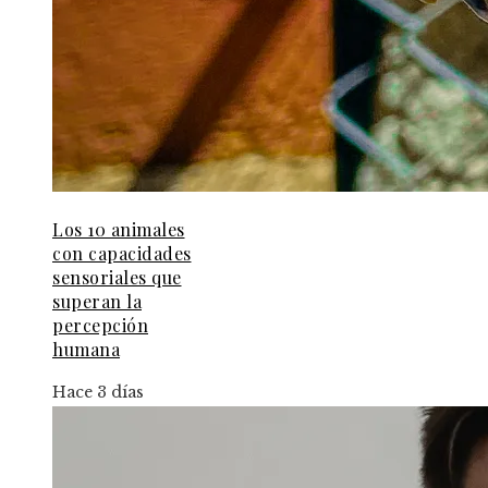
Los 10 animales
con capacidades
sensoriales que
superan la
percepción
humana
Hace 3 días