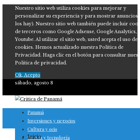
Nuestro sitio web utiliza cookies para mejorar y
personalizar su experiencia y para mostrar anuncios (
los hay). Nuestro sitio web también puede incluir coo
de terceros como Google Adsense, Google Analytics,
Youtube. Al utilizar el sitio web, usted acepta el uso de
cookies. Hemos actualizado nuestra Política de
Privacidad. Haga clic en el botón para consultar nues
Política de privacidad.
Ok, Acepto
sábado, agosto 8
Panamá
Inversiones y negocios
Cultura y ocio
Inicio
Ciencia y tecnología