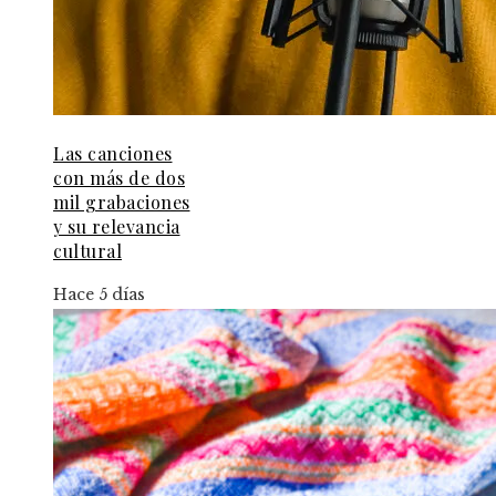
Las canciones
con más de dos
mil grabaciones
y su relevancia
cultural
Hace 5 días