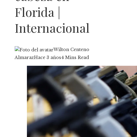
Florida |
Internacional
Wilton Centeno
Almaraz
Hace 3 años
4 Mins Read