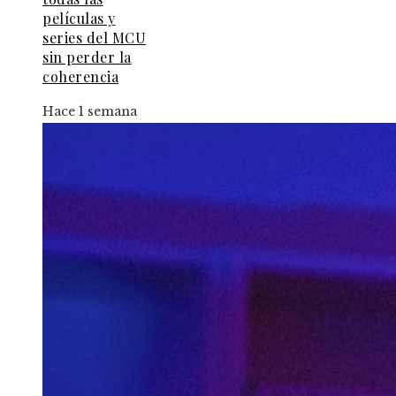
películas y
series del MCU
sin perder la
coherencia
Hace 1 semana