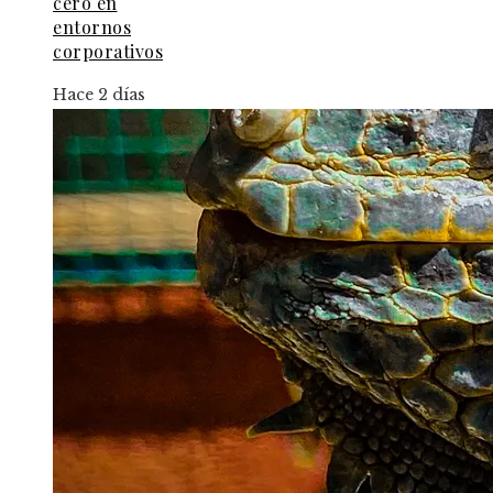
cero en
entornos
corporativos
Hace 2 días