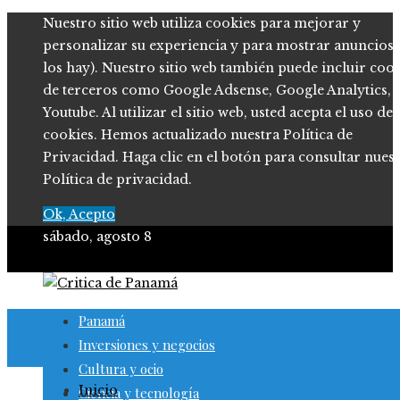
Nuestro sitio web utiliza cookies para mejorar y
personalizar su experiencia y para mostrar anuncios (
los hay). Nuestro sitio web también puede incluir coo
de terceros como Google Adsense, Google Analytics,
Youtube. Al utilizar el sitio web, usted acepta el uso de
cookies. Hemos actualizado nuestra Política de
Privacidad. Haga clic en el botón para consultar nues
Política de privacidad.
Ok, Acepto
sábado, agosto 8
Panamá
Inversiones y negocios
Cultura y ocio
Inicio
Ciencia y tecnología