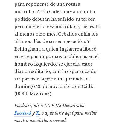
para reponerse de una rotura
muscular. Arda Güler, que aún no ha
podido debutar, ha sufrido su tercer
percance, esta vez muscular, y necesita
al menos otro mes. Ceballos enfila los
últimos días de su recuperación. Y
Bellingham, a quien Inglaterra liberó
en este parón por sus problemas en el
hombro izquierdo, se ejercita estos
días en solitario, con la esperanza de
reaparecer la próxima jornada, el
domingo 26 de noviembre en Cádiz
(18.30, Movistar).
Puedes seguir a EL PAÍS Deportes en
Facebook
y
X
, o apuntarte aquí para recibir
nuestra newsletter semanal
.