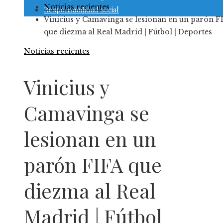
Noticias recientes
Responsabilidad social
Vinicius y Camavinga se lesionan en un parón F
que diezma al Real Madrid | Fútbol | Deportes
Noticias recientes
Vinicius y
Camavinga se
lesionan en un
parón FIFA que
diezma al Real
Madrid | Fútbol