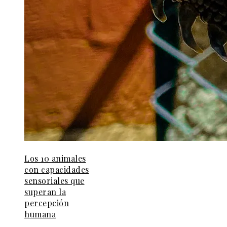
Los 10 animales
con capacidades
sensoriales que
superan la
percepción
humana