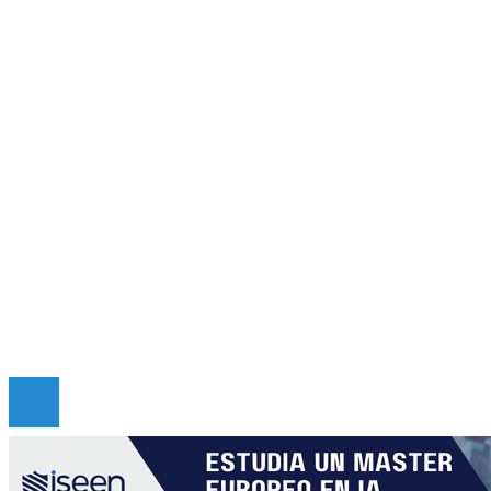
Panamá
Inversiones y negocios
Cultura y ocio
Ciencia y tecnología
Responsabilidad social
Mapa Del Sitio
Quiénes somos
Políticas de Privacidad
Contacto
Copyright © 2026 criticadepanama. Todos los derec
Reservados.