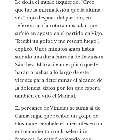
Le dolía el muslo izquierdo. “Creo
que fue la misma lesión que la última
vez”, dijo después del partido, en
referencia a la rotura muscular que
sufrió en agosto en el partido en Vigo.
“Recibí un golpe y me resentí luego”,
explicó. Unos minutos antes había
sufrido una dura entrada de Davinson
Sánchez. El brasileño explicó que le
harán pruebas a lo largo de este
viernes para determinar el alcance de
la dolencia, datos por los que espera
también en vilo el Madrid.
El percance de Vinicius se suma al de
Camavinga, que recibió un golpe de
Ousmane Dembélé el miércoles en un
entrenamiento con la selección
francesa. Se retiró cojeando, con