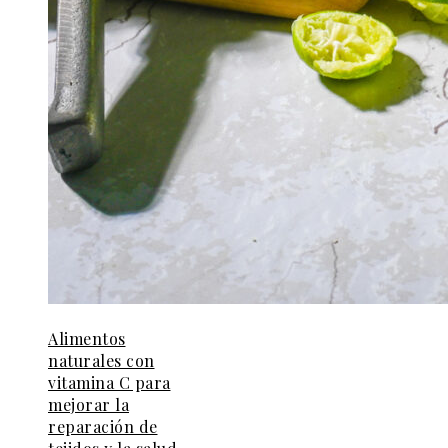
Alimentos
naturales con
vitamina C para
mejorar la
reparación de