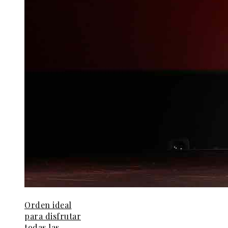
Orden ideal
para disfrutar
todas las