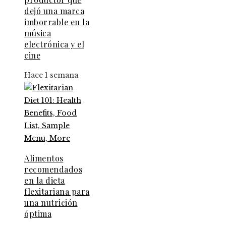
dejó una marca
imborrable en la
música
electrónica y el
cine
Hace 1 semana
Alimentos
recomendados
en la dieta
flexitariana para
una nutrición
óptima