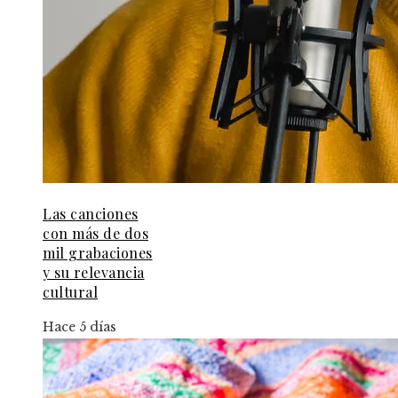
Las canciones
con más de dos
mil grabaciones
y su relevancia
cultural
Hace 5 días