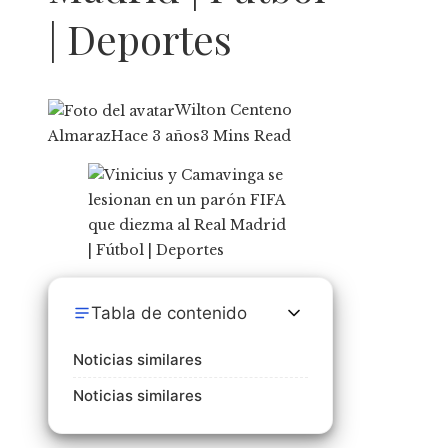
| Deportes
Wilton Centeno
Almaraz
Hace 3 años
3 Mins Read
Tabla de contenido
Noticias similares
Noticias similares