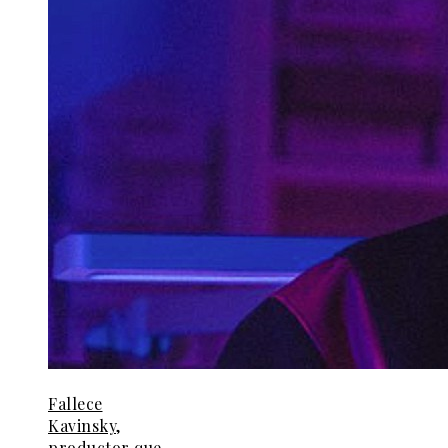
Fallece
Kavinsky,
productor que