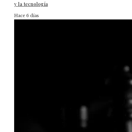
y la tecnología
Hace 6 días