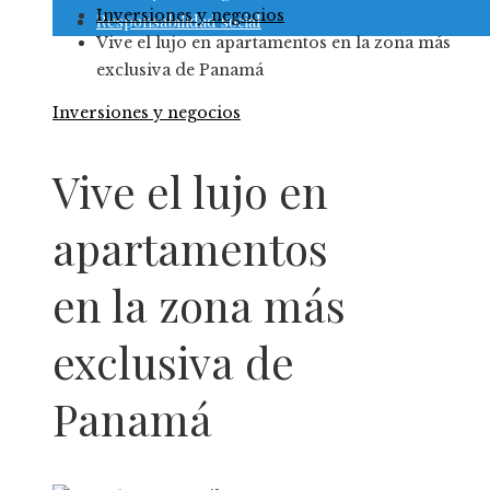
Inversiones y negocios
Responsabilidad social
Vive el lujo en apartamentos en la zona más
exclusiva de Panamá
Inversiones y negocios
Vive el lujo en
apartamentos
en la zona más
exclusiva de
Panamá