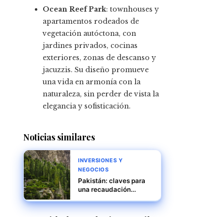
Ocean Reef Park
: townhouses y
apartamentos rodeados de
vegetación autóctona, con
jardines privados, cocinas
exteriores, zonas de descanso y
jacuzzis. Su diseño promueve
una vida en armonía con la
naturaleza, sin perder de vista la
elegancia y sofisticación.
Noticias similares
INVERSIONES Y
NEGOCIOS
Pakistán: claves para
una recaudación
tributaria sostenible y
justa