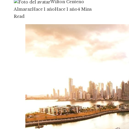
Wilton Centeno
Almaraz
Hace 1 año
Hace 1 año
4 Mins
Read