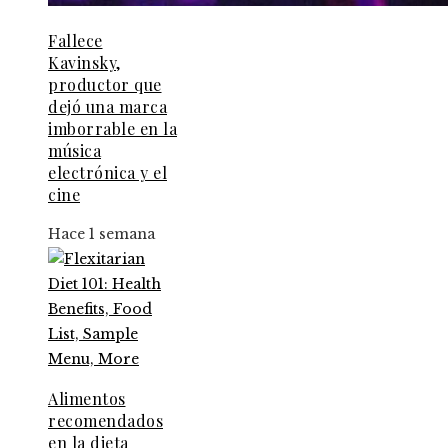
Fallece
Kavinsky,
productor que
dejó una marca
imborrable en la
música
electrónica y el
cine
Hace 1 semana
Alimentos
recomendados
en la dieta