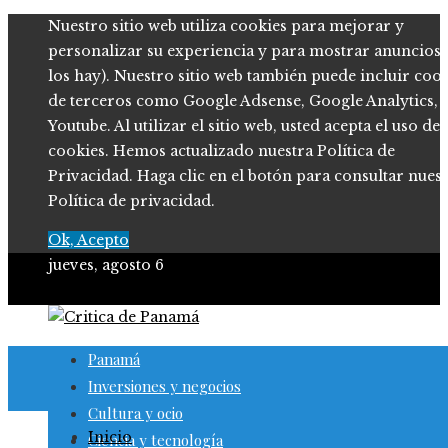
Nuestro sitio web utiliza cookies para mejorar y
personalizar su experiencia y para mostrar anuncios (
los hay). Nuestro sitio web también puede incluir coo
de terceros como Google Adsense, Google Analytics,
Youtube. Al utilizar el sitio web, usted acepta el uso de
cookies. Hemos actualizado nuestra Política de
Privacidad. Haga clic en el botón para consultar nues
Política de privacidad.
Ok, Acepto
jueves, agosto 6
Panamá
Inversiones y negocios
Cultura y ocio
Inicio
Ciencia y tecnología