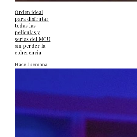
Orden ideal
para disfrutar
todas las
películas y
series del MCU
sin perder la
coherencia
Hace 1 semana