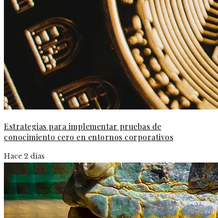
Estrategias para implementar pruebas de
conocimiento cero en entornos corporativos
Hace 2 días