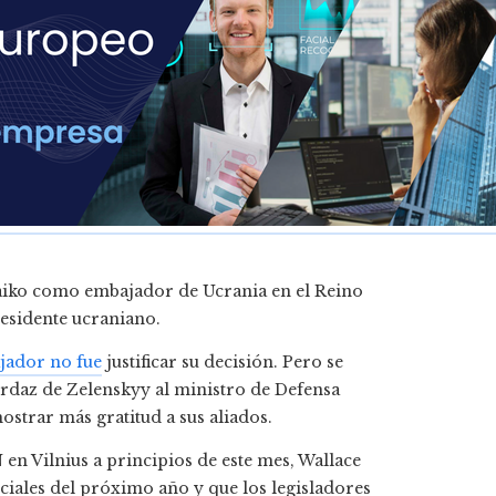
iko como embajador de Ucrania en el Reino
residente ucraniano.
ajador no fue
justificar su decisión. Pero se
ordaz de Zelenskyy al ministro de Defensa
ostrar más gratitud a sus aliados.
en Vilnius a principios de este mes, Wallace
nciales del próximo año y que los legisladores