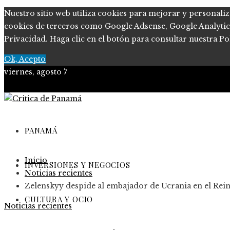
Nuestro sitio web utiliza cookies para mejorar y personaliz
cookies de terceros como Google Adsense, Google Analytics, 
Privacidad. Haga clic en el botón para consultar nuestra Pol
Ok, Acepto
viernes, agosto 7
PANAMÁ
Inicio
INVERSIONES Y NEGOCIOS
Noticias recientes
Zelenskyy despide al embajador de Ucrania en el R
CULTURA Y OCIO
Noticias recientes