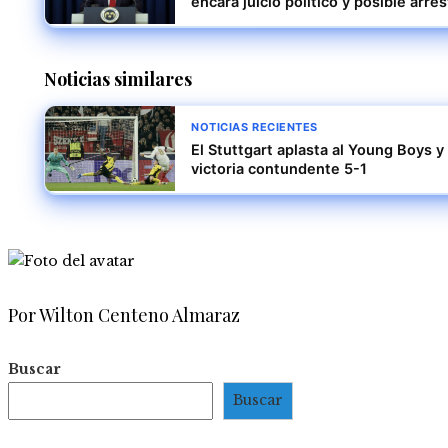
encara juicio político y posible arre
Noticias similares
NOTICIAS RECIENTES
El Stuttgart aplasta al Young Boys
victoria contundente 5-1
Por Wilton Centeno Almaraz
Buscar
Buscar