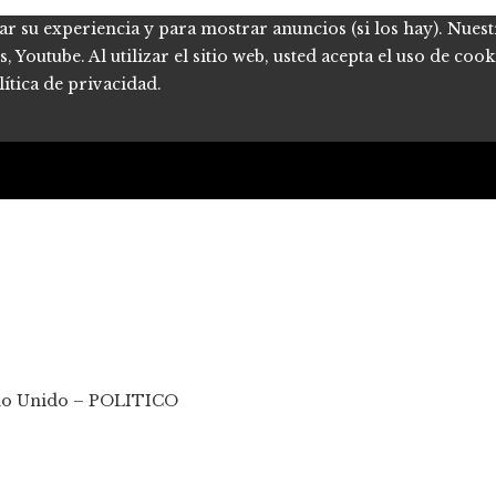
ar su experiencia y para mostrar anuncios (si los hay). Nues
Youtube. Al utilizar el sitio web, usted acepta el uso de coo
ítica de privacidad.
eino Unido – POLITICO