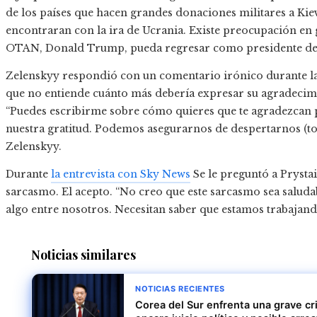
de los países que hacen grandes donaciones militares a Kie
encontraran con la ira de Ucrania. Existe preocupación en 
OTAN, Donald Trump, pueda regresar como presidente de
Zelenskyy respondió con un comentario irónico durante la 
que no entiende cuánto más debería expresar su agradecimi
“Puedes escribirme sobre cómo quieres que te agradezcan
nuestra gratitud. Podemos asegurarnos de despertarnos (tod
Zelenskyy.
Durante
la entrevista con Sky News
Se le preguntó a Prystai
sarcasmo. El acepto. “No creo que este sarcasmo sea salud
algo entre nosotros. Necesitan saber que estamos trabajando
Noticias similares
NOTICIAS RECIENTES
Corea del Sur enfrenta una grave cri