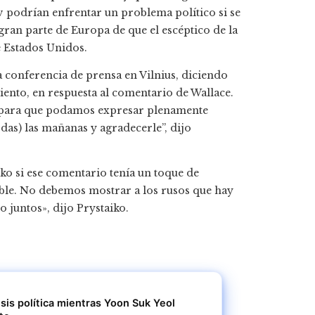
v podrían enfrentar un problema político si se
gran parte de Europa de que el escéptico de la
 Estados Unidos.
conferencia de prensa en Vilnius, diciendo
ento, en respuesta al comentario de Wallace.
 para que podamos expresar plenamente
as) las mañanas y agradecerle”, dijo
ko si ese comentario tenía un toque de
able. No debemos mostrar a los rusos que hay
 juntos», dijo Prystaiko.
sis política mientras Yoon Suk Yeol