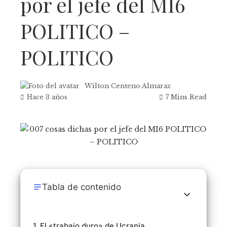
por el jefe del MI6
POLITICO –
POLITICO
Wilton Centeno Almaraz
Hace 3 años
7 Mins Read
Tabla de contenido
1. El «trabajo duro» de Ucrania.