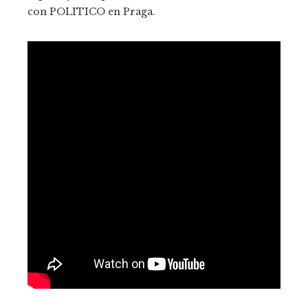
con POLITICO en Praga.