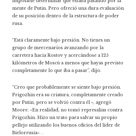
imposible determinar qué estaba pasando por la
mente de Putin. Pero ofreció una dura evaluación
de su posición dentro de la estructura de poder
rusa.
“Está claramente bajo presión. No tienes un
grupo de mercenarios avanzando por la
carretera hacia Rostov y acercándose a 125
kilómetros de Moscú a menos que hayas previsto
completamente lo que iba a pasar”, dijo.
“Creo que probablemente se siente bajo presión.
Prigozhin era su criatura, completamente creado
por Putin, pero se volvió contra él «, agregó
Moore. «En realidad, no tomó represalias contra
Prigozhin. Hizo un trato para salvar su propio
pellejo utilizando los buenos oficios del líder de
Bielorrusia». .