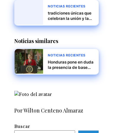
NOTICIAS RECIENTES
tradiciones únicas que
celebran la unión y la
diversidad
Noticias similares
NOTICIAS RECIENTES
Honduras pone en duda
la presencia de base
militar de EE.UU. ante
posible ola de
deportaciones masivas
Por Wilton Centeno Almaraz
Buscar