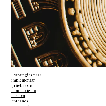
Estrategias para
implementar
pruebas de
conocimiento
cero en
entornos