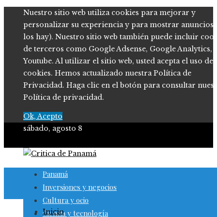
Nuestro sitio web utiliza cookies para mejorar y
personalizar su experiencia y para mostrar anuncios (
los hay). Nuestro sitio web también puede incluir coo
de terceros como Google Adsense, Google Analytics,
Youtube. Al utilizar el sitio web, usted acepta el uso de
cookies. Hemos actualizado nuestra Política de
Privacidad. Haga clic en el botón para consultar nues
Política de privacidad.
Ok, Acepto
sábado, agosto 8
Panamá
Inversiones y negocios
Cultura y ocio
Inicio
Ciencia y tecnología