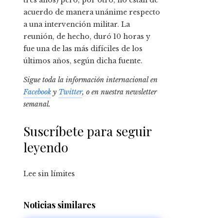
tres años) pero, por otro, no están de
acuerdo de manera unánime respecto
a una intervención militar. La
reunión, de hecho, duró 10 horas y
fue una de las más difíciles de los
últimos años, según dicha fuente.
Sigue toda la información internacional en
Facebook
y
Twitter
, o en
nuestra newsletter
semanal
.
Suscríbete para seguir
leyendo
Lee sin límites
Noticias similares