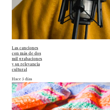
Las canciones
con más de dos
mil grabaciones
y su relevancia
cultural
Hace 5 días