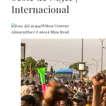
Internacional
Wilton Centeno
Almaraz
Hace 3 años
4 Mins Read