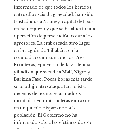
El Ministerio de Defensa ha
informado de que todos los heridos,
entre ellos seis de gravedad, han sido
trasladados a Niamey, capital del país,
en helicóptero y que se ha abierto una
operación de persecución contra los
agresores. La emboscada tuvo lugar
en la región de Tillabéri, en la
conocida como zona de Las Tres
Fronteras, epicentro de la violencia
yihadista que sacude a Malí, Níger y
Burkina Faso. Pocas horas más tarde
se produjo otro ataque terrorista:
decenas de hombres armados y
montados en motocicletas entraron
en un pueblo disparando a la
población. El Gobierno no ha
informado sobre las víctimas de este