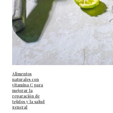
Alimentos
naturales con
vitamina C para
mejorar la
reparación de
tejidos y la salud
general